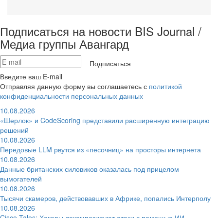
Подписаться на новости BIS Journal /
Медиа группы Авангард
Подписаться
Введите ваш E-mail
Отправляя данную форму вы соглашаетесь с
политикой
конфиденциальности персональных данных
10.08.2026
«Шерлок» и CodeScoring представили расширенную интеграцию
решений
10.08.2026
Передовые LLM рвутся из «песочниц» на просторы интернета
10.08.2026
Данные британских силовиков оказалась под прицелом
вымогателей
10.08.2026
Тысячи скамеров, действовавших в Африке, попались Интерполу
10.08.2026
Cisco Talos: Хакеры декомпозируют атаки с помощью ИИ