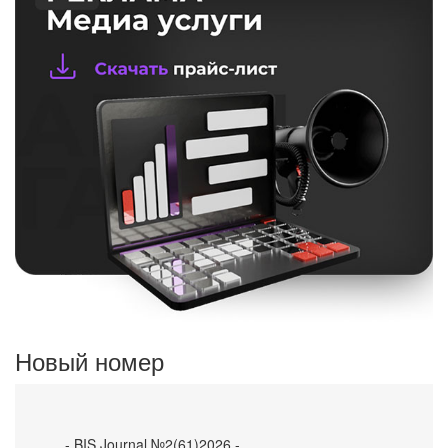
Новый номер
- BIS Journal №2(61)2026 -