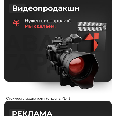
- Стоимость медиауслуг (открыть PDF) -