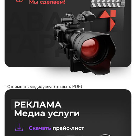
- Стоимость медиауслуг (открыть PDF) -