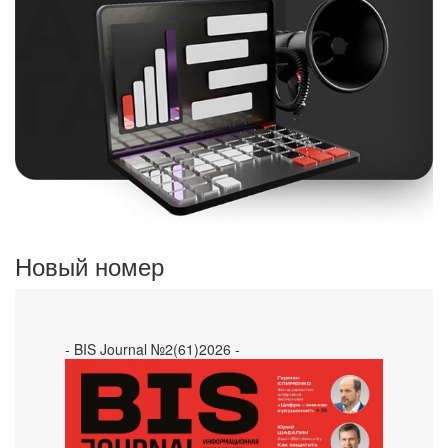
Новый номер
- BIS Journal №2(61)2026 -