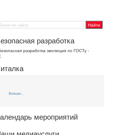
езопасная разработка
 Безопасная разработка эволюция по ГОСТу -
италка
Больше...
алендарь мероприятий
аши медиауслуги