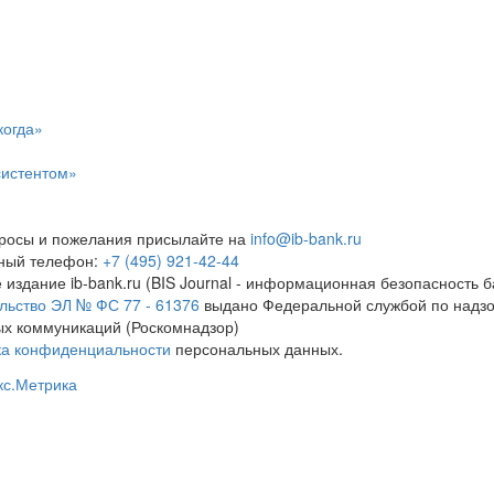
когда»
систентом»
росы и пожелания присылайте на
info@ib-bank.ru
тный телефон:
+7 (495) 921-42-44
 издание ib-bank.ru (BIS Journal - информационная безопасность б
льство ЭЛ № ФС 77 - 61376
выдано Федеральной службой по надзо
х коммуникаций (Роскомнадзор)
ка конфиденциальности
персональных данных.