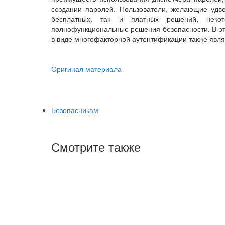
создании паролей. Пользователи, желающие удво
бесплатных, так и платных решений, неко
полнофункциональные решения безопасности. В эт
в виде многофакторной аутентификации также явл
Оригинал материала
Безопасникам
Смотрите также