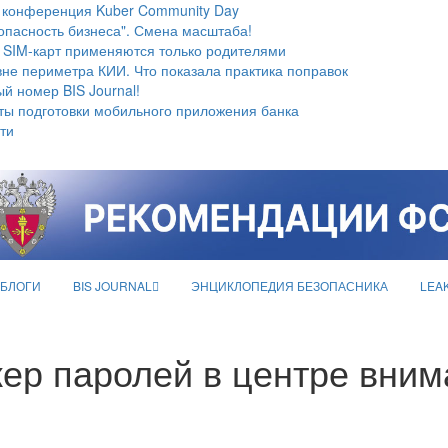
 конференция Kuber Community Day
опасность бизнеса". Смена масштаба!
 SIM-карт применяются только родителями
не периметра КИИ. Что показала практика поправок
й номер BIS Journal!
ты подготовки мобильного приложения банка
ти
БЛОГИ
BIS JOURNAL
ЭНЦИКЛОПЕДИЯ БЕЗОПАСНИКА
LEA
р паролей в центре вним