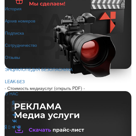
История
Архив номеров
Подписка
Сотрудничество
Отзывы
ЭНЦИКЛОПЕДИЯ БЕЗОПАСНИКА
LEAK-БЕЗ
- Стоимость медиауслуг (открыть PDF) -
О НАС