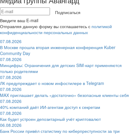
Медиа группы Авангард
Подписаться
Введите ваш E-mail
Отправляя данную форму вы соглашаетесь с
политикой
конфиденциальности персональных данных
07.08.2026
В Москве прошла вторая инженерная конференция Kuber
Community Day
07.08.2026
Минцифры: Ограничения для детских SIM-карт применяются
только родителями
07.08.2026
ЛК предупреждает о новом инфостилере в Telegram
07.08.2026
MAX приглашает делать «достаточно» безопасные клиенты себя
07.08.2026
40% компаний даёт ИИ‑агентам доступ к секретам
07.08.2026
Как будет устроен депозитарный учёт криптовалют
06.08.2026
Банк России привёл статистику по киберпреступности за три