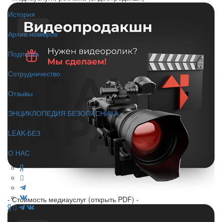
История
Архив номеров
Подписка
Сотрудничество
Отзывы
ЭНЦИКЛОПЕДИЯ БЕЗОПАСНИКА
LEAK-БЕЗ
О НАС
- Стоимость медиауслуг (открыть PDF) -