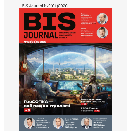
- BIS Journal №2(61)2026 -