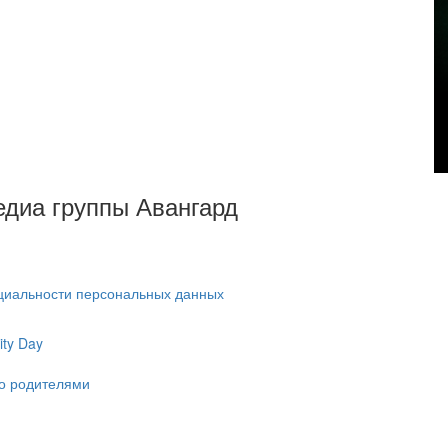
Медиа группы Авангард
циальности персональных данных
ty Day
ко родителями