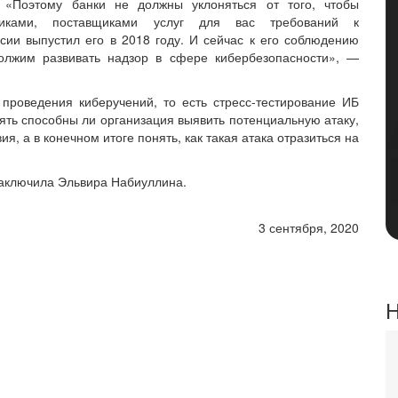
 «Поэтому банки не должны уклоняться от того, чтобы
щиками, поставщиками услуг для вас требований к
ссии выпустил его в 2018 году. И сейчас к его соблюдению
олжим развивать надзор в сфере кибербезопасности», —
 проведения киберучений, то есть стресс-тестирование ИБ
ять способны ли организация выявить потенциальную атаку,
я, а в конечном итоге понять, как такая атака отразиться на
заключила Эльвира Набиуллина.
3 сентября, 2020
Н