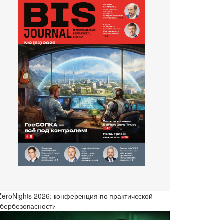
 ZeroNights 2026: конференция по практической
ибербезопасности -