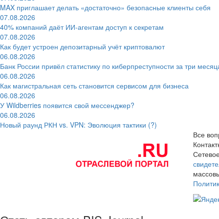
MAX приглашает делать «достаточно» безопасные клиенты себя
07.08.2026
40% компаний даёт ИИ‑агентам доступ к секретам
07.08.2026
Как будет устроен депозитарный учёт криптовалют
06.08.2026
Банк России привёл статистику по киберпреступности за три месяц
06.08.2026
Как магистральная сеть становится сервисом для бизнеса
06.08.2026
У Wildberries появится свой мессенджер?
06.08.2026
Новый раунд РКН vs. VPN: Эволюция тактики (?)
Все воп
Контак
Сетевое
свидете
массовы
Полити