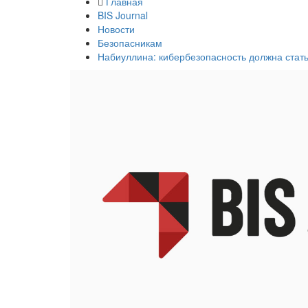
Главная
BIS Journal
Новости
Безопасникам
Набиуллина: кибербезопасность должна стат