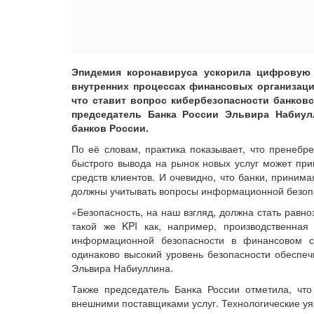
Эпидемия коронавируса ускорила цифровую 
внутренних процессах финансовых организаци
что ставит вопрос кибербезопасности банков
председатель Банка России Эльвира Набиул
банков России.
По её словам, практика показывает, что пренеб
быстрого вывода на рынок новых услуг может при
средств клиентов. И очевидно, что банки, приним
должны учитывать вопросы информационной безопа
«Безопасность, на наш взгляд, должна стать равн
такой же KPI как, например, производственная
информационной безопасности в финансовом с
одинаково высокий уровень безопасности обеспеч
Эльвира Набиуллина.
Также председатель Банка России отметила, чт
внешними поставщиками услуг. Технологические уя