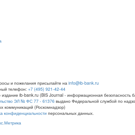
а
росы и пожелания присылайте на
info@ib-bank.ru
тный телефон:
+7 (495) 921-42-44
 издание ib-bank.ru (BIS Journal - информационная безопасность б
льство ЭЛ № ФС 77 - 61376
выдано Федеральной службой по надзо
х коммуникаций (Роскомнадзор)
ка конфиденциальности
персональных данных.