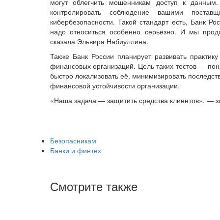
могут облегчить мошенникам доступ к данным.
контролировать соблюдение вашими постав
кибербезопасности. Такой стандарт есть, Банк Ро
надо относиться особенно серьёзно. И мы прод
сказала Эльвира Набиуллина.
Также Банк России планирует развивать практику
финансовых организаций. Цель таких тестов — пон
быстро локализовать её, минимизировать последстви
финансовой устойчивости организации.
«Наша задача — защитить средства клиентов», — 
Безопасникам
Банки и финтех
Смотрите также