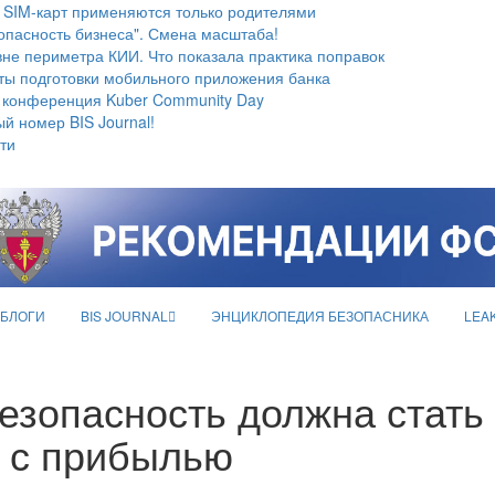
 SIM-карт применяются только родителями
опасность бизнеса". Смена масштаба!
не периметра КИИ. Что показала практика поправок
ты подготовки мобильного приложения банка
 конференция Kuber Community Day
й номер BIS Journal!
ти
БЛОГИ
BIS JOURNAL
ЭНЦИКЛОПЕДИЯ БЕЗОПАСНИКА
LEA
езопасность должна стать
 с прибылью