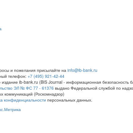
а
росы и пожелания присылайте на
info@ib-bank.ru
тный телефон:
+7 (495) 921-42-44
 издание ib-bank.ru (BIS Journal - информационная безопасность б
льство ЭЛ № ФС 77 - 61376
выдано Федеральной службой по надзо
х коммуникаций (Роскомнадзор)
ка конфиденциальности
персональных данных.