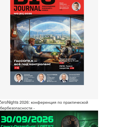
 ZeroNights 2026: конференция по практической
ибербезопасности -