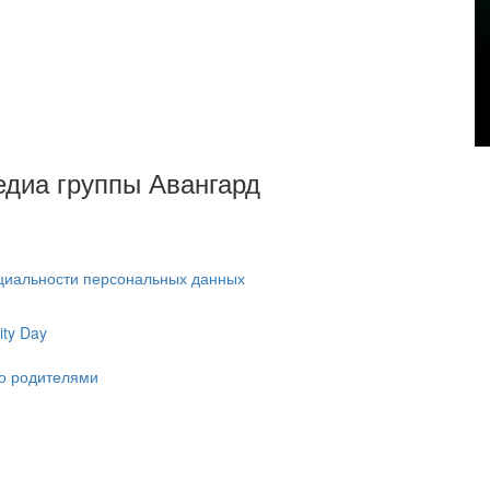
Медиа группы Авангард
циальности персональных данных
ty Day
ко родителями