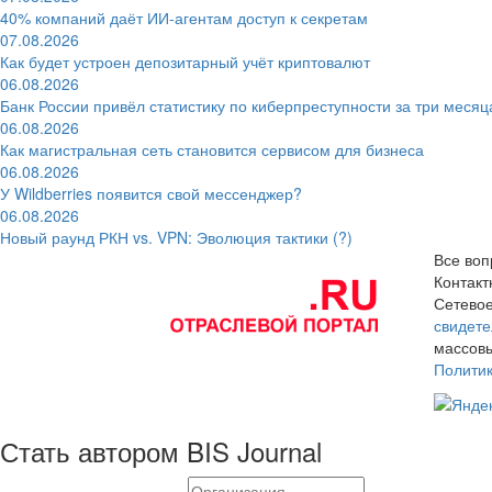
40% компаний даёт ИИ‑агентам доступ к секретам
07.08.2026
Как будет устроен депозитарный учёт криптовалют
06.08.2026
Банк России привёл статистику по киберпреступности за три месяц
06.08.2026
Как магистральная сеть становится сервисом для бизнеса
06.08.2026
У Wildberries появится свой мессенджер?
06.08.2026
Новый раунд РКН vs. VPN: Эволюция тактики (?)
Все воп
Контак
Сетевое
свидете
массовы
Полити
Стать автором BIS Journal