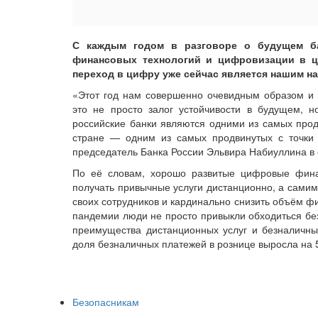
С каждым годом в разговоре о будущем ба
финансовых технологий и цифровизации в це
переход в цифру уже сейчас является нашим н
«Этот год нам совершенно очевидным образом и 
это не просто залог устойчивости в будущем, н
российские банки являются одними из самых прод
стране — одним из самых продвинутых с точки
председатель Банка России Эльвира Набиуллина в 
По её словам, хорошо развитые цифровые фина
получать привычные услуги дистанционно, а сами
своих сотрудников и кардинально снизить объём ф
пандемии люди не просто привыкли обходиться без
преимущества дистанционных услуг и безналичных
доля безналичных платежей в рознице выросла на 5
Безопасникам