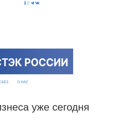
K-БЕЗ
О НАС
знеса уже сегодня