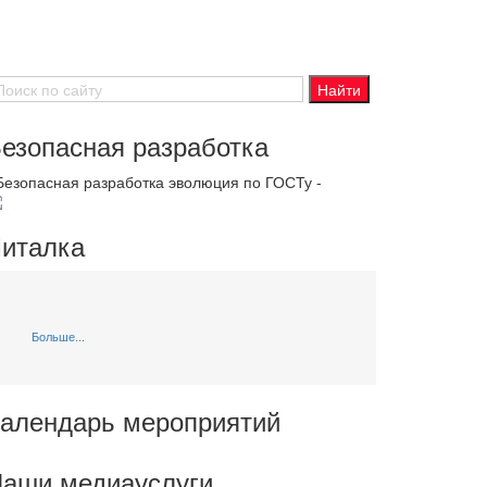
езопасная разработка
 Безопасная разработка эволюция по ГОСТу -
италка
Больше...
алендарь мероприятий
аши медиауслуги