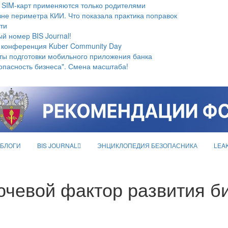
 SIM-карт применяются только родителями
не периметра КИИ. Что показала практика поправок
ти
й номер BIS Journal!
 конференция Kuber Community Day
ты подготовки мобильного приложения банка
опасность бизнеса". Смена масштаба!
БЛОГИ
BIS JOURNAL
ЭНЦИКЛОПЕДИЯ БЕЗОПАСНИКА
LEA
чевой фактор развития би