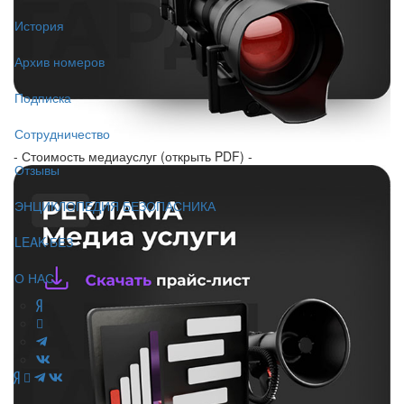
История
Архив номеров
Подписка
Сотрудничество
- Стоимость медиауслуг (открыть PDF) -
Отзывы
ЭНЦИКЛОПЕДИЯ БЕЗОПАСНИКА
LEAK-БЕЗ
О НАС