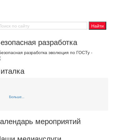
езопасная разработка
 Безопасная разработка эволюция по ГОСТу -
италка
Больше...
алендарь мероприятий
аши медиауслуги