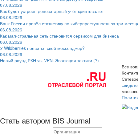
07.08.2026
Как будет устроен депозитарный учёт криптовалют
06.08.2026
Банк России привёл статистику по киберпреступности за три месяц
06.08.2026
Как магистральная сеть становится сервисом для бизнеса
06.08.2026
У Wildberries появится свой мессенджер?
06.08.2026
Новый раунд РКН vs. VPN: Эволюция тактики (?)
Все воп
Контак
Сетевое
свидете
массовы
Полити
Стать автором BIS Journal