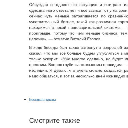
Обсуждая сегодняшнюю ситуацию и выиграет или
однозначного ответа нет и всё зависит от угла зре
сейчас чуть меньше затрагивается по сравнени
чувствительный бизнес, такой как розничная торг
находимся в некой пищеварительной системе — р
проигрыше, потому что чем меньше бизнеса, тем 
цепочку», — отметил Виталий Езопов.
В ходе беседы был также затронут и вопрос об и
сказал, что мы всё больше будем углубляться в м
только ускорит. «Уже многое сделано, но будет 
прежним. Вопрос глубины: сколько мы просидим — 
изоляции. Я думаю, что очень сильно создастся 
надо общаться, и вот за несколько дней уже видно
Безопасникам
Смотрите также