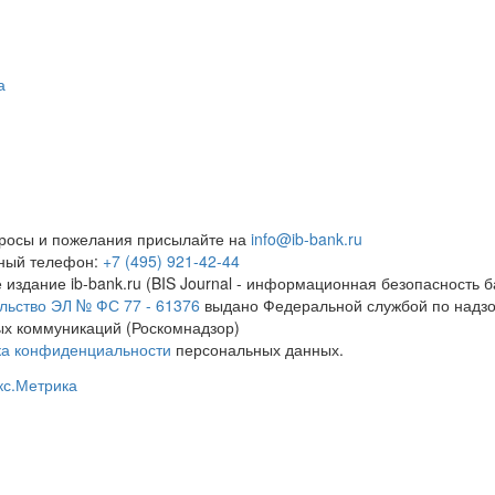
а
росы и пожелания присылайте на
info@ib-bank.ru
тный телефон:
+7 (495) 921-42-44
 издание ib-bank.ru (BIS Journal - информационная безопасность б
льство ЭЛ № ФС 77 - 61376
выдано Федеральной службой по надзо
х коммуникаций (Роскомнадзор)
ка конфиденциальности
персональных данных.