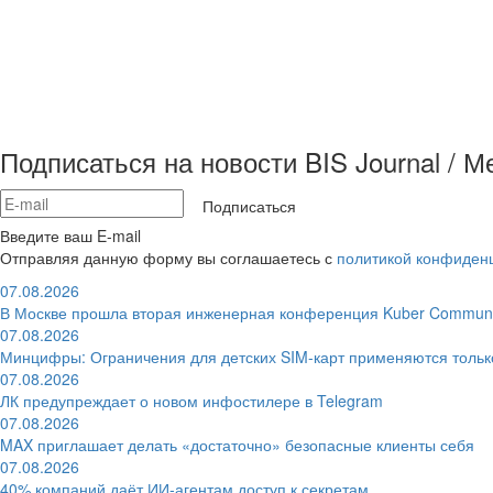
Подписаться на новости BIS Journal / 
Подписаться
Введите ваш E-mail
Отправляя данную форму вы соглашаетесь с
политикой конфиден
07.08.2026
В Москве прошла вторая инженерная конференция Kuber Communi
07.08.2026
Минцифры: Ограничения для детских SIM-карт применяются толь
07.08.2026
ЛК предупреждает о новом инфостилере в Telegram
07.08.2026
MAX приглашает делать «достаточно» безопасные клиенты себя
07.08.2026
40% компаний даёт ИИ‑агентам доступ к секретам