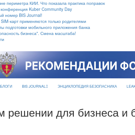
не периметра КИИ. Что показала практика поправок
 конференция Kuber Community Day
й номер BIS Journal!
 SIM-карт применяются только родителями
ты подготовки мобильного приложения банка
опасность бизнеса". Смена масштаба!
ти
БЛОГИ
BIS JOURNAL
ЭНЦИКЛОПЕДИЯ БЕЗОПАСНИКА
LEA
м решении для бизнеса и 