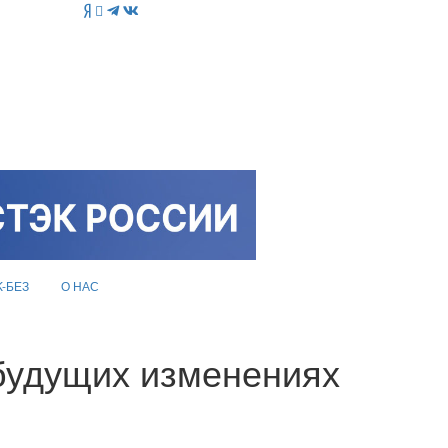
K-БЕЗ
О НАС
будущих изменениях