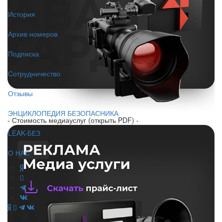
История
Архив номеров
Подписка
Сотрудничество
Отзывы
ЭНЦИКЛОПЕДИЯ БЕЗОПАСНИКА
- Стоимость медиауслуг (открыть PDF) -
LEAK-БЕЗ
О НАС