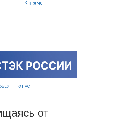
K-БЕЗ
О НАС
ищаясь от