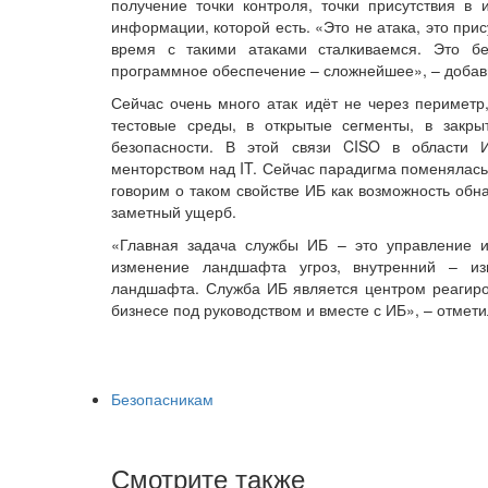
получение точки контроля, точки присутствия в
информации, которой есть. «Это не атака, это пр
время с такими атаками сталкиваемся. Это б
программное обеспечение – сложнейшее», – добав
Сейчас очень много атак идёт не через периметр
тестовые среды, в открытые сегменты, в закр
безопасности. В этой связи CISO в области 
менторством над IT. Сейчас парадигма поменялас
говорим о таком свойстве ИБ как возможность обна
заметный ущерб.
«Главная задача службы ИБ – это управление 
изменение ландшафта угроз, внутренний – из
ландшафта. Служба ИБ является центром реагиров
бизнесе под руководством и вместе с ИБ», – отмети
Безопасникам
Смотрите также