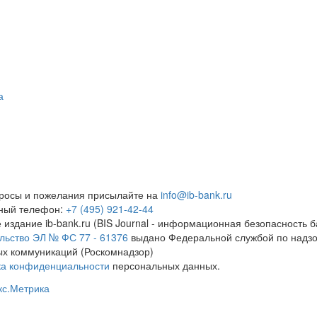
а
росы и пожелания присылайте на
info@ib-bank.ru
тный телефон:
+7 (495) 921-42-44
 издание ib-bank.ru (BIS Journal - информационная безопасность б
льство ЭЛ № ФС 77 - 61376
выдано Федеральной службой по надзо
х коммуникаций (Роскомнадзор)
ка конфиденциальности
персональных данных.