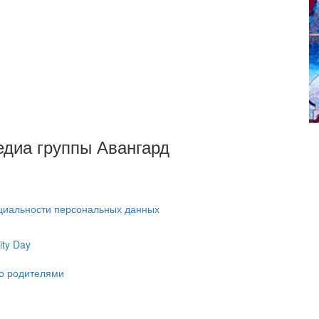
Медиа группы Авангард
циальности персональных данных
ty Day
ко родителями