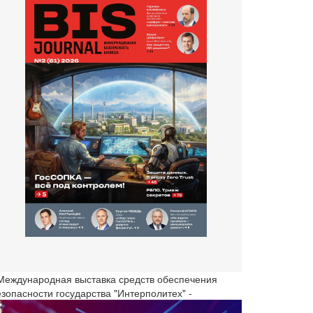
 Международная выставка средств обеспечения
езопасности государства "Интерполитех" -