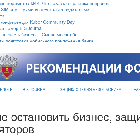
не периметра КИИ. Что показала практика поправок
 SIM-карт применяются только родителями
ти
 конференция Kuber Community Day
й номер BIS Journal!
опасность бизнеса". Смена масштаба!
ты подготовки мобильного приложения банка
БЛОГИ
BIS JOURNAL
ЭНЦИКЛОПЕДИЯ БЕЗОПАСНИКА
LEA
не остановить бизнес, защ
ляторов