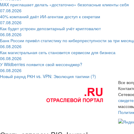
MAX приглашает делать «достаточно» безопасные клиенты себя
07.08.2026
40% компаний даёт ИИ‑агентам доступ к секретам
07.08.2026
Как будет устроен депозитарный учёт криптовалют
06.08.2026
Банк России привёл статистику по киберпреступности за три месяц
06.08.2026
Как магистральная сеть становится сервисом для бизнеса
06.08.2026
У Wildberries появится свой мессенджер?
06.08.2026
Новый раунд РКН vs. VPN: Эволюция тактики (?)
Все воп
Контак
Сетевое
свидете
массовы
Полити