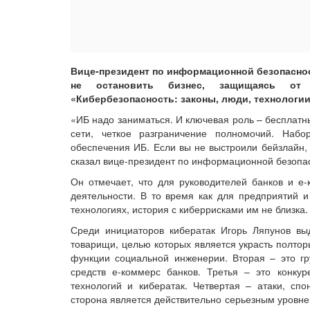
Вице-президент по информационной безопаснос
не остановить бизнес, защищаясь от 
«Кибербезопасность: законы, люди, технологии
«ИБ надо заниматься. И ключевая роль – бесплатн
сети, четкое разграничение полномочий. Набо
обеспечения ИБ. Если вы не выстроили бейзлайн,
сказал вице-президент по информационной безопа
Он отмечает, что для руководителей банков и е-
деятельности. В то время как для предприятий и 
технологиях, история с киберрисками им не близка.
Среди инициаторов кибератак Игорь Ляпунов вы
товарищи, целью которых является украсть полтор
функции социальной инженерии. Вторая – это гр
средств е-коммерс банков. Третья – это конку
технологий и кибератак. Четвертая – атаки, сп
сторона является действительно серьезным уровне