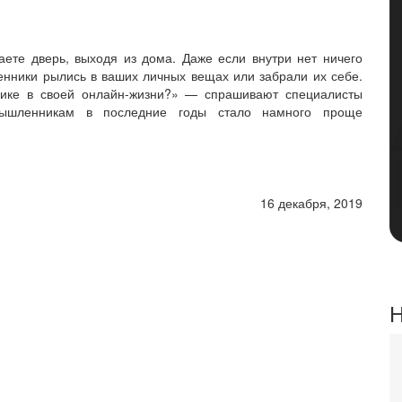
аете дверь, выходя из дома. Даже если внутри нет ничего
енники рылись в ваших личных вещах или забрали их себе.
гике в своей онлайн-жизни?» — спрашивают специалисты
мышленникам в последние годы стало намного проще
16 декабря, 2019
Н