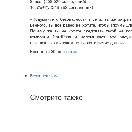
9. asdf (359 520 совпадений)
10. qwerty (348 762 совпадений)
«Подумайте о безопасности в сети, вы же закрыв
ценного, вы все равно не хотите, чтобы злоумышл
Почему же вы не хотите следовать такой же ло
компании NordPass и напоминают, что злоу
организовывать взлом пользовательских данных.
Весь топ-200 по
ссылке
.
Безопасникам
Смотрите также