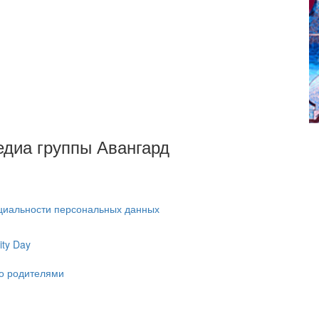
Медиа группы Авангард
циальности персональных данных
ty Day
ко родителями