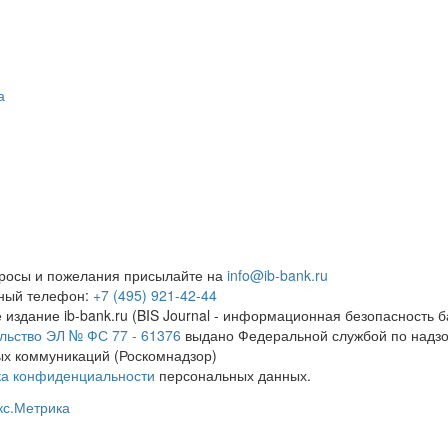
а
росы и пожелания присылайте на
info@ib-bank.ru
тный телефон:
+7 (495) 921-42-44
 издание ib-bank.ru (BIS Journal - информационная безопасность б
льство ЭЛ № ФС 77 - 61376
выдано Федеральной службой по надзо
х коммуникаций (Роскомнадзор)
ка конфиденциальности
персональных данных.