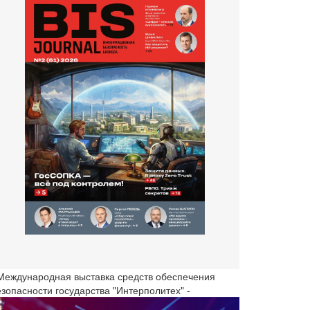
 Международная выставка средств обеспечения
езопасности государства "Интерполитех" -