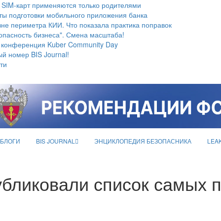
 SIM-карт применяются только родителями
ты подготовки мобильного приложения банка
не периметра КИИ. Что показала практика поправок
опасность бизнеса". Смена масштаба!
 конференция Kuber Community Day
й номер BIS Journal!
ти
БЛОГИ
BIS JOURNAL
ЭНЦИКЛОПЕДИЯ БЕЗОПАСНИКА
LEA
бликовали список самых 