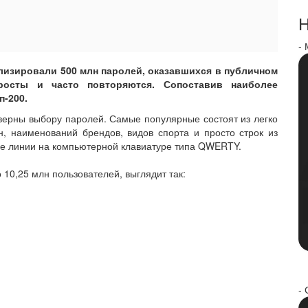
Н
-
лизировали 500 млн паролей, оказавшихся в публичном
росты и часто повторяются. Сопоставив наиболее
п-200.
 верны выбору паролей. Самые популярные состоят из легко
, наименований брендов, видов спорта и просто строк из
ые линии на компьютерной клавиатуре типа QWERTY.
 10,25 млн пользователей, выглядит так:
- 