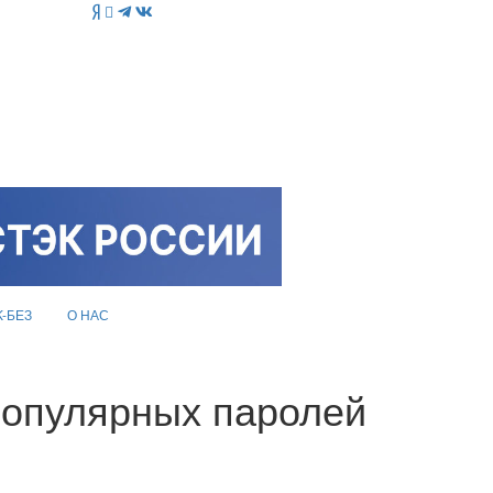
K-БЕЗ
О НАС
популярных паролей