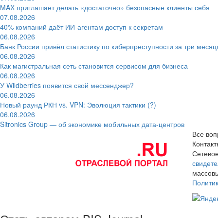
MAX приглашает делать «достаточно» безопасные клиенты себя
07.08.2026
40% компаний даёт ИИ‑агентам доступ к секретам
06.08.2026
Банк России привёл статистику по киберпреступности за три месяц
06.08.2026
Как магистральная сеть становится сервисом для бизнеса
06.08.2026
У Wildberries появится свой мессенджер?
06.08.2026
Новый раунд РКН vs. VPN: Эволюция тактики (?)
06.08.2026
Sitronics Group — об экономике мобильных дата-центров
Все воп
Контак
Сетевое
свидете
массовы
Полити