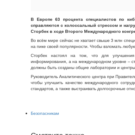
В Европе 63 процента специалистов по кибе
справляются с колоссальный стрессом и нагру
Сторбек в ходе Второго Международного конгр
Во всём мире сейчас не хватает свыше 3 млн специ
на пике своей популярности. Чтобы взломать любу
Сторбек настоял на том, что для улучшения
информирования, а на международном уровне – ст
должны быть созданы общие лаборатории и центры
Руководитель Аналитического центра при Правите
чтобы улучшить качество международного сотруд
стандартов, а также выстраивать долгосрочные от
Безопасникам
Смотрите также