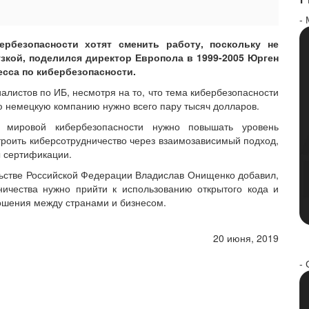
-
рбезопасности хотят сменить работу, поскольку не
зкой, поделился директор Европола в 1999-2005 Юрген
есса по кибербезопасности.
алистов по ИБ, несмотря на то, что тема кибербезопасности
ю немецкую компанию нужно всего пару тысяч долларов.
 мировой кибербезопасности нужно повышать уровень
роить киберсотрудничество через взаимозависимый подход,
 сертификации.
льстве Российской Федерации Владислав Онищенко добавил,
ничества нужно прийти к использованию открытого кода и
ношения между странами и бизнесом.
20 июня, 2019
- 