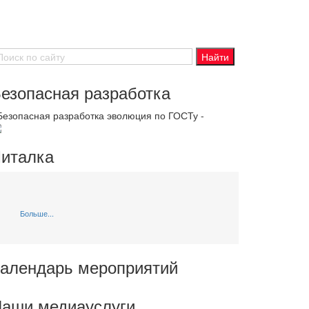
езопасная разработка
 Безопасная разработка эволюция по ГОСТу -
италка
Больше...
алендарь мероприятий
аши медиауслуги