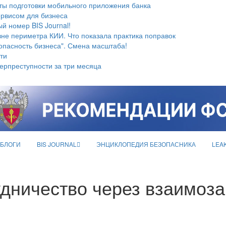
ты подготовки мобильного приложения банка
ервисом для бизнеса
й номер BIS Journal!
не периметра КИИ. Что показала практика поправок
опасность бизнеса". Смена масштаба!
ти
берпреступности за три месяца
БЛОГИ
BIS JOURNAL
ЭНЦИКЛОПЕДИЯ БЕЗОПАСНИКА
LEA
удничество через взаимоз