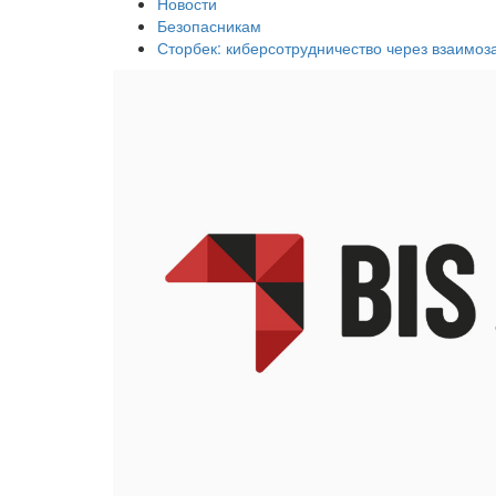
Новости
Безопасникам
Сторбек: киберсотрудничество через взаимо