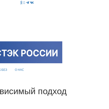
K-БЕЗ
О НАС
ависимый подход