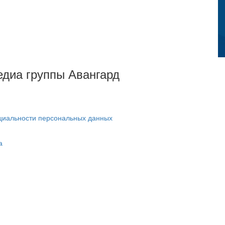
Медиа группы Авангард
циальности персональных данных
а