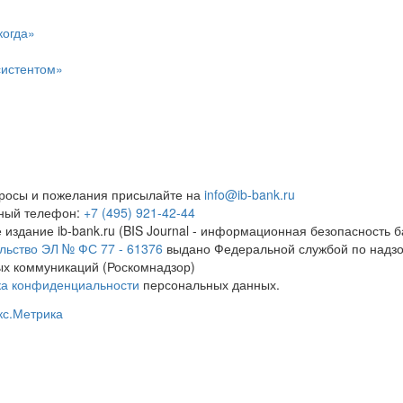
когда»
систентом»
росы и пожелания присылайте на
info@ib-bank.ru
тный телефон:
+7 (495) 921-42-44
 издание ib-bank.ru (BIS Journal - информационная безопасность б
льство ЭЛ № ФС 77 - 61376
выдано Федеральной службой по надзо
х коммуникаций (Роскомнадзор)
ка конфиденциальности
персональных данных.