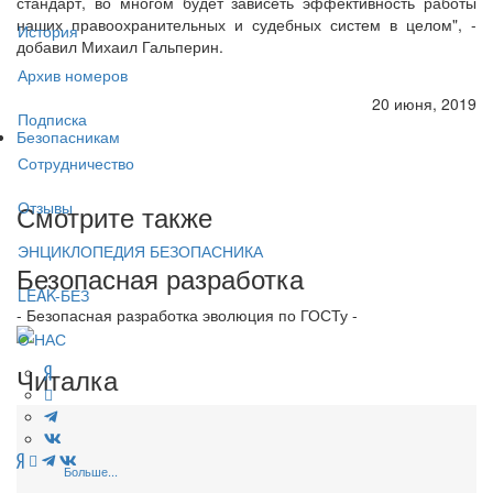
стандарт, во многом будет зависеть эффективность работы
наших правоохранительных и судебных систем в целом", -
История
добавил Михаил Гальперин.
Архив номеров
20 июня, 2019
Подписка
Безопасникам
Сотрудничество
Отзывы
Смотрите также
ЭНЦИКЛОПЕДИЯ БЕЗОПАСНИКА
Безопасная разработка
LEAK-БЕЗ
- Безопасная разработка эволюция по ГОСТу -
О НАС
Читалка
Больше...