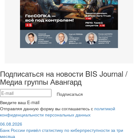
Подписаться на новости BIS Journal /
Медиа группы Авангард
Подписаться
Введите ваш E-mail
Отправляя данную форму вы соглашаетесь с
политикой
конфиденциальности персональных данных
06.08.2026
Банк России привёл статистику по киберпреступности за три
месяца