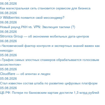
06.08.2026
Как магистральная сеть становится сервисом для бизнеса
06.08.2026
У Wildberries появится свой мессенджер?
06.08.2026
Новый раунд РКН vs. VPN: Эволюция тактики (?)
06.08.2026
Sitronics Group — об экономике мобильных дата-центров
06.08.2026
«Человеческий фактор контроля и экспертных знаний важен как
никогда»
05.08.2026
«Трафик самых злостных спамеров обрабатывается голосовым
ассистентом»
05.08.2026
Cloudflare — об агентах и людях
05.08.2026
Стал известен состав штаба по развитию цифровых платформ
05.08.2026
ЦБ РФ: Потери по банковским картам достигли 1,3 млрд рублей