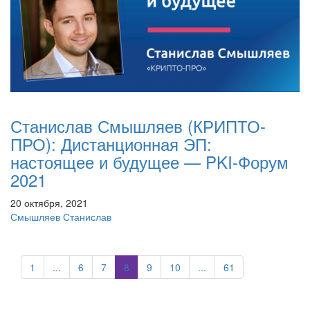
Станислав Смышляев (КРИПТО-
ПРО): Дистанционная ЭП:
настоящее и будущее — PKI-Форум
2021
20 октября, 2021
Смышляев Станислав
1
...
6
7
8
9
10
...
61