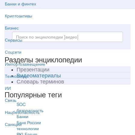
Банки и финтех
Криптоактивы
Бизнес
Сервисы
Соцсети
Разделы энциклопедии
Импортозамещение
Презентации
Видеоматериалы
Технологии
Словарь терминов
ИИ
Популярные теги
Связь
SOC
безопасность
Нацбезопасность
Банки
Банк России
Санкции
технологии
PKI-Forum