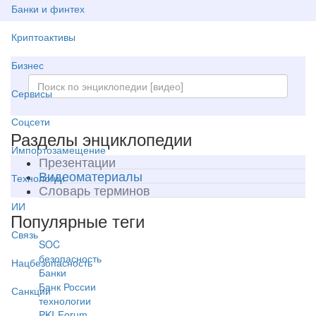
Банки и финтех
Криптоактивы
Бизнес
Сервисы
Соцсети
Разделы энциклопедии
Импортозамещение
Презентации
Видеоматериалы
Технологии
Словарь терминов
ИИ
Популярные теги
Связь
SOC
безопасность
Нацбезопасность
Банки
Банк России
Санкции
технологии
PKI-Forum