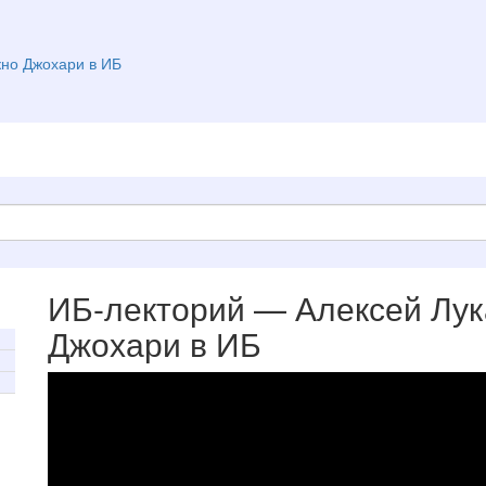
кно Джохари в ИБ
ИБ-лекторий — Алексей Лук
Джохари в ИБ