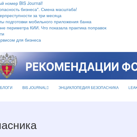
й номер BIS Journal!
опасность бизнеса". Смена масштаба!
берпреступности за три месяца
ты подготовки мобильного приложения банка
не периметра КИИ. Что показала практика поправок
ти
ервисом для бизнеса
БЛОГИ
BIS JOURNAL
ЭНЦИКЛОПЕДИЯ БЕЗОПАСНИКА
LEA
пасника