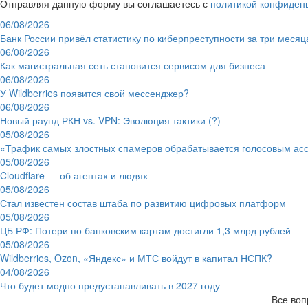
Отправляя данную форму вы соглашаетесь с
политикой конфиден
06/08/2026
Банк России привёл статистику по киберпреступности за три месяц
06/08/2026
Как магистральная сеть становится сервисом для бизнеса
06/08/2026
У Wildberries появится свой мессенджер?
06/08/2026
Новый раунд РКН vs. VPN: Эволюция тактики (?)
05/08/2026
«Трафик самых злостных спамеров обрабатывается голосовым ас
05/08/2026
Cloudflare — об агентах и людях
05/08/2026
Стал известен состав штаба по развитию цифровых платформ
05/08/2026
ЦБ РФ: Потери по банковским картам достигли 1,3 млрд рублей
05/08/2026
Wildberries, Ozon, «Яндекс» и МТС войдут в капитал НСПК?
04/08/2026
Что будет модно предустанавливать в 2027 году
Все воп