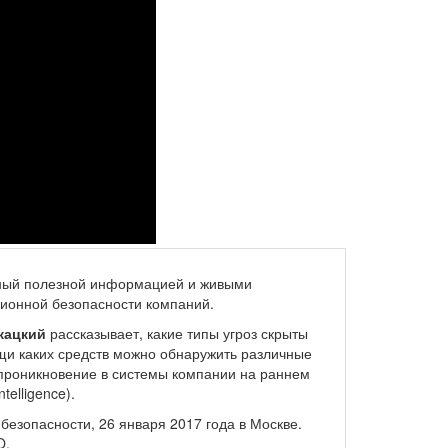
ный полезной информацией и живыми
ионной безопасности компаний.
кацкий
рассказывает, какие типы угроз скрыты
щи каких средств можно обнаружить различные
 проникновение в системы компании на раннем
telligence).
езопасности, 26 января 2017 года в Москве.
O.