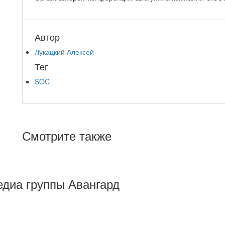
Автор
Лукацкий Алексей
Тег
SOC
Смотрите также
Медиа группы Авангард