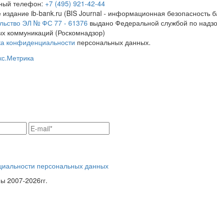
тный телефон:
+7 (495) 921-42-44
 издание ib-bank.ru (BIS Journal - информационная безопасность б
льство ЭЛ № ФС 77 - 61376
выдано Федеральной службой по надзо
х коммуникаций (Роскомнадзор)
ка конфиденциальности
персональных данных.
циальности персональных данных
 2007-2026гг.