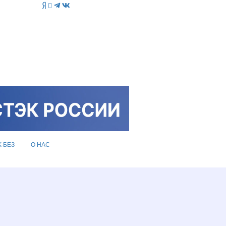
K-БЕЗ
О НАС