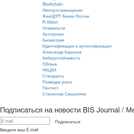
Blockchain
Импортозамещение
ФинЦЕРТ Банка России
R-Vision
Уязвимости
Аутсорсинг
Биометрия
Идентификация и аутентификация
Александр Баранов
Киберустойчивость
Облака
НКЦКИ
Стандарты
Разведка угроз
Пентест
Станислав Смышляев
Подписаться на новости BIS Journal / 
Подписаться
Введите ваш E-mail