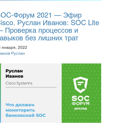
OC-Форум 2021 — Эфир
isco. Руслан Иванов: SOC Lite
 Проверка процессов и
авыков без лишних трат
3 января, 2022
ванов Руслан