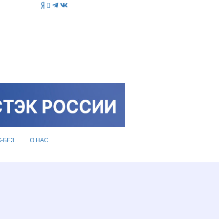
K-БЕЗ
О НАС