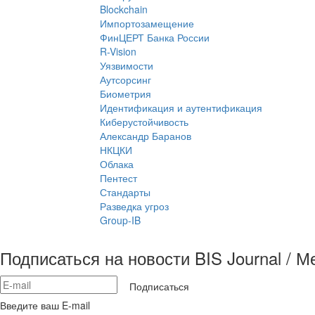
Blockchain
Импортозамещение
ФинЦЕРТ Банка России
R-Vision
Уязвимости
Аутсорсинг
Биометрия
Идентификация и аутентификация
Киберустойчивость
Александр Баранов
НКЦКИ
Облака
Пентест
Стандарты
Разведка угроз
Group-IB
Подписаться на новости BIS Journal / 
Подписаться
Введите ваш E-mail