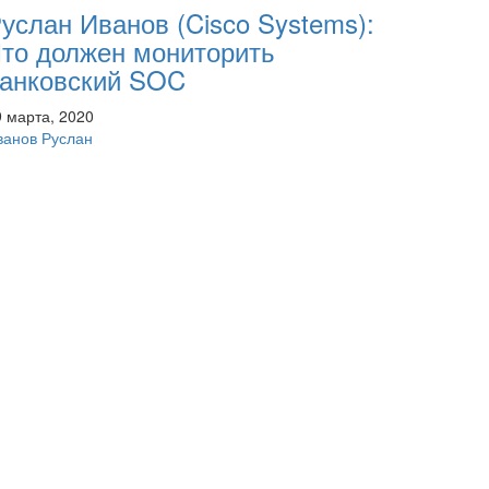
услан Иванов (Cisco Systems):
то должен мониторить
анковский SOC
9 марта, 2020
ванов Руслан