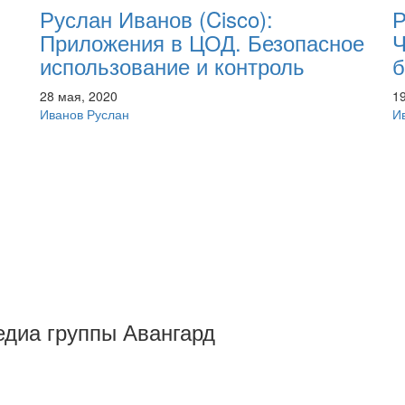
Р
Руслан Иванов (Cisco):
Ч
Приложения в ЦОД. Безопасное
б
использование и контроль
1
28 мая, 2020
И
Иванов Руслан
Медиа группы Авангард