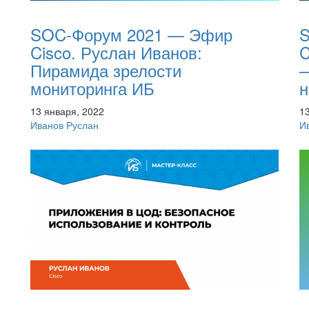
SOC-Форум 2021 — Эфир
S
Cisco. Руслан Иванов:
C
Пирамида зрелости
—
мониторинга ИБ
н
13 января, 2022
1
Иванов Руслан
И