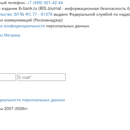
тный телефон:
+7 (495) 921-42-44
 издание ib-bank.ru (BIS Journal - информационная безопасность б
льство ЭЛ № ФС 77 - 61376
выдано Федеральной службой по надзо
х коммуникаций (Роскомнадзор)
ка конфиденциальности
персональных данных.
циальности персональных данных
 2007-2026гг.