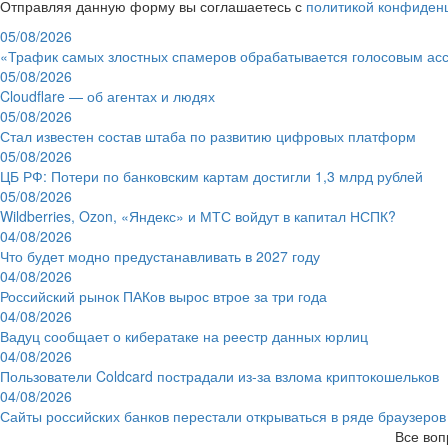
Отправляя данную форму вы соглашаетесь с
политикой конфиден
05/08/2026
«Трафик самых злостных спамеров обрабатывается голосовым ас
05/08/2026
Cloudflare — об агентах и людях
05/08/2026
Стал известен состав штаба по развитию цифровых платформ
05/08/2026
ЦБ РФ: Потери по банковским картам достигли 1,3 млрд рублей
05/08/2026
Wildberries, Ozon, «Яндекс» и МТС войдут в капитал НСПК?
04/08/2026
Что будет модно предустанавливать в 2027 году
04/08/2026
Российский рынок ПАКов вырос втрое за три года
04/08/2026
Вадуц сообщает о кибератаке на реестр данных юрлиц
04/08/2026
Пользователи Coldcard пострадали из-за взлома криптокошельков
04/08/2026
Сайты российских банков перестали открываться в ряде браузеров
Все воп