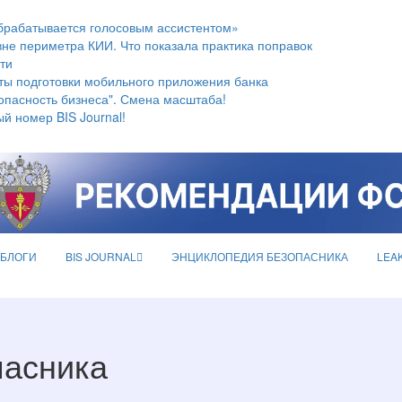
брабатывается голосовым ассистентом»
не периметра КИИ. Что показала практика поправок
ти
ты подготовки мобильного приложения банка
опасность бизнеса". Смена масштаба!
й номер BIS Journal!
БЛОГИ
BIS JOURNAL
ЭНЦИКЛОПЕДИЯ БЕЗОПАСНИКА
LEA
пасника