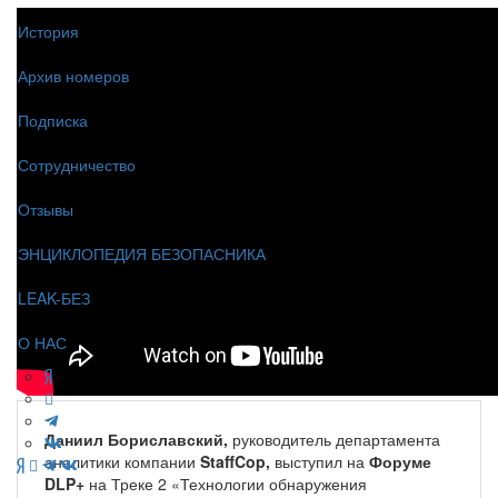
История
Архив номеров
Подписка
Сотрудничество
Отзывы
ЭНЦИКЛОПЕДИЯ БЕЗОПАСНИКА
LEAK-БЕЗ
О НАС
Даниил Бориславский,
руководитель департамента
аналитики компании
StaffCop,
выступил на
Форуме
DLP+
на Треке 2 «Технологии обнаружения