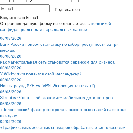
Подписаться
Введите ваш E-mail
Отправляя данную форму вы соглашаетесь с
политикой
конфиденциальности персональных данных
06/08/2026
Банк России привёл статистику по киберпреступности за три
месяца
06/08/2026
Как магистральная сеть становится сервисом для бизнеса
06/08/2026
У Wildberries появится свой мессенджер?
06/08/2026
Новый раунд РКН vs. VPN: Эволюция тактики (?)
06/08/2026
Sitronics Group — об экономике мобильных дата-центров
06/08/2026
«Человеческий фактор контроля и экспертных знаний важен как
никогда»
05/08/2026
«Трафик самых злостных спамеров обрабатывается голосовым
ассистентом»