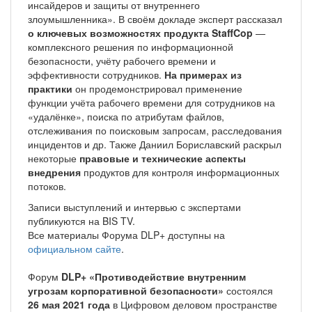
инсайдеров и защиты от внутреннего
злоумышленника». В своём докладе эксперт рассказал
о ключевых возможностях продукта StaffCop
—
комплексного решения по информационной
безопасности, учёту рабочего времени и
эффективности сотрудников.
На примерах из
практики
он продемонстрировал применение
функции учёта рабочего времени для сотрудников на
«удалёнке», поиска по атрибутам файлов,
отслеживания по поисковым запросам, расследования
инцидентов и др. Также Даниил Бориславский раскрыл
некоторые
правовые и технические аспекты
внедрения
продуктов для контроля информационных
потоков.
Записи выступлений и интервью с экспертами
публикуются на BIS TV.
Все материалы Форума DLP+ доступны на
официальном сайте
.
Форум
DLP+ «Противодействие внутренним
угрозам корпоративной безопасности»
состоялся
26 мая 2021 года
в Цифровом деловом пространстве