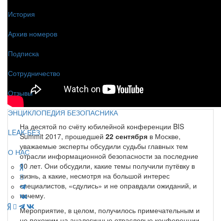
История
Архив номеров
Подписка
Сотрудничество
Отзывы
ЭНЦИКЛОПЕДИЯ БЕЗОПАСНИКА
На десятой по счёту юбилейной конференции BIS
LEAK-БЕЗ
Summit 2017, прошедшей
22 сентября
в Москве,
уважаемые эксперты обсудили судьбы главных тем
О НАС
отрасли информационной безопасности за последние
10 лет. Они обсудили, какие темы получили путёвку в
жизнь, а какие, несмотря на большой интерес
специалистов, «сдулись» и не оправдали ожиданий, и
почему.
Мероприятие, в целом, получилось примечательным и
не похожим на аналогичные отраслевые конференции.