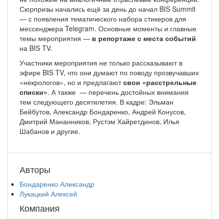
Сюрпризы начались ещё за день до начал BIS Summit
— с появления тематического набора стикеров для
мессенджера Telegram. Основные моменты и главные
темы мероприятия —
в репортаже с места событий
на BIS TV.
Участники мероприятия не только рассказывают в
эфире BIS TV, что они думают по поводу прозвучавших
«некрологов», но и предлагают
свои «расстрельные
списки»
. А также — перечень достойных внимания
тем следующего десятилетия. В кадре: Эльман
Бейбутов, Александр Бондаренко, Андрей Конусов,
Дмитрий Мананников, Рустэм Хайретдинов, Илья
Шабанов и другие.
Авторы
Бондаренко Александр
Лукацкий Алексей
Компания