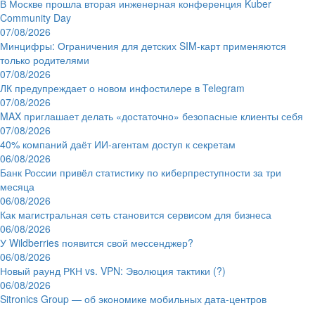
В Москве прошла вторая инженерная конференция Kuber
Community Day
07/08/2026
Минцифры: Ограничения для детских SIM-карт применяются
только родителями
07/08/2026
ЛК предупреждает о новом инфостилере в Telegram
07/08/2026
MAX приглашает делать «достаточно» безопасные клиенты себя
07/08/2026
40% компаний даёт ИИ‑агентам доступ к секретам
06/08/2026
Банк России привёл статистику по киберпреступности за три
месяца
06/08/2026
Как магистральная сеть становится сервисом для бизнеса
06/08/2026
У Wildberries появится свой мессенджер?
06/08/2026
Новый раунд РКН vs. VPN: Эволюция тактики (?)
06/08/2026
Sitronics Group — об экономике мобильных дата-центров