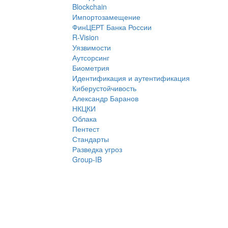
Blockchain
Импортозамещение
ФинЦЕРТ Банка России
R-Vision
Уязвимости
Аутсорсинг
Биометрия
Идентификация и аутентификация
Киберустойчивость
Александр Баранов
НКЦКИ
Облака
Пентест
Стандарты
Разведка угроз
Group-IB