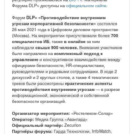
Форума DLP+ доступны на
официальном сайте
.
Форум
DLP+ «Противодействие внутренним
угрозам корпоративной безопасности»
состоялся
26 мая 2021 года в Цифровом деловом пространстве
(Москва). На мероприятии присутствовали более
700
специалистов ИБ
, также
в онлайне
за ним
наблюдали
свыше 900 человек.
Внимание участников
было направлено на
комплексный подход к
управлению
и конструктивное взаимодействие между
офицерами безопасности, HR-специалистами,
руководителями и рядовыми сотрудниками. В ходе 2
дискуссий и 2 круглых столов, а также 4 тематических
треков были рассмотрены
практические аспекты
противодействия внутренним угрозам
— в разрезе
информационной, экономической и собственной
безопасности организаций.
Организатор мероприятия:
«Ростелеком-Солар»
Оператор:
Медиа Группа «Авангард»
Официальный партнёр:
Zecurion
Партнёры форума:
Гарда Технологии, InfoWatch,