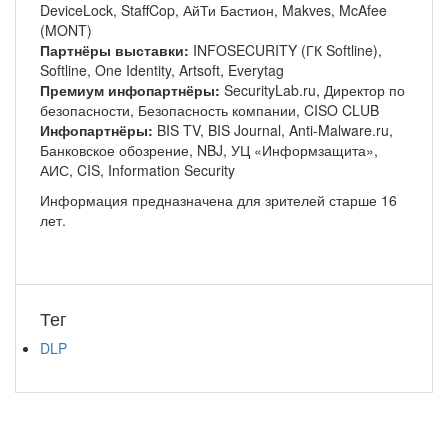
DeviceLock, StaffCop, АйТи Бастион, Makves, McAfee
(MONT)
Партнёры выставки:
INFOSECURITY (ГК Softline),
Softline, One Identity, Artsoft, Everytag
Премиум инфопартнёры:
SecurityLab.ru, Директор по
безопасности, Безопасность компании, CISO CLUB
Инфопартнёры:
BIS TV, BIS Journal, Anti-Malware.ru,
Банковское обозрение, NBJ, УЦ «Информзащита»,
АИС, CIS, Information Security
Информация предназначена для зрителей старше 16
лет.
Тег
DLP