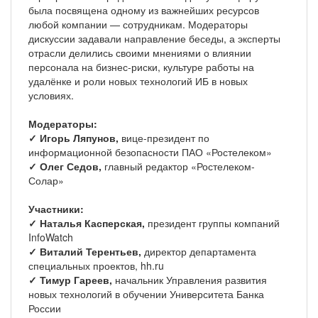
была посвящена одному из важнейших ресурсов
любой компании — сотрудникам. Модераторы
дискуссии задавали направление беседы, а эксперты
отрасли делились своими мнениями о влиянии
персонала на бизнес-риски, культуре работы на
удалёнке и роли новых технологий ИБ в новых
условиях.
Модераторы:
✓ Игорь Ляпунов,
вице-президент по
информационной безопасности ПАО «Ростелеком»
✓ Олег Седов,
главный редактор «Ростелеком-
Солар»
Участники:
✓ Наталья Касперская,
президент группы компаний
InfoWatch
✓ Виталий Терентьев,
директор департамента
специальных проектов, hh.ru
✓ Тимур Гареев,
начальник Управления развития
новых технологий в обучении Университета Банка
России