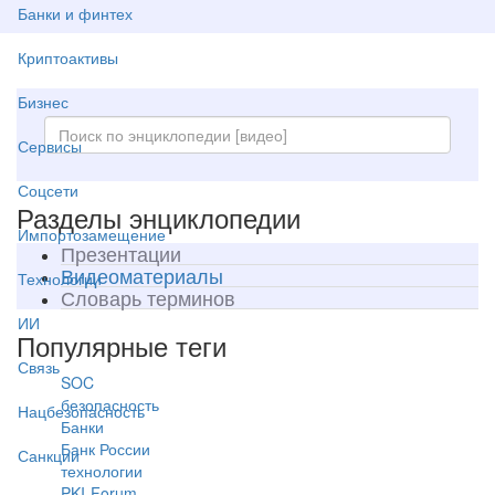
Банки и финтех
Криптоактивы
Бизнес
Сервисы
Соцсети
Разделы энциклопедии
Импортозамещение
Презентации
Видеоматериалы
Технологии
Словарь терминов
ИИ
Популярные теги
Связь
SOC
безопасность
Нацбезопасность
Банки
Банк России
Санкции
технологии
PKI-Forum