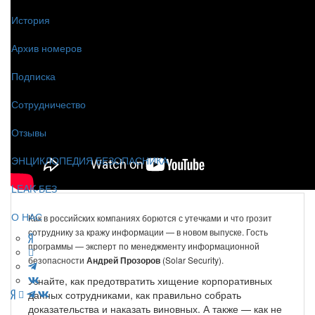
История
Архив номеров
Подписка
Сотрудничество
Отзывы
ЭНЦИКЛОПЕДИЯ БЕЗОПАСНИКА
LEAK-БЕЗ
О НАС
Как в российских компаниях борются с утечками и что грозит
сотруднику за кражу информации — в новом выпуске. Гость
программы — эксперт по менеджменту информационной
безопасности
Андрей Прозоров
(Solar Security).
Узнайте, как предотвратить хищение корпоративных
данных сотрудниками, как правильно собрать
доказательства и наказать виновных. А также — как не