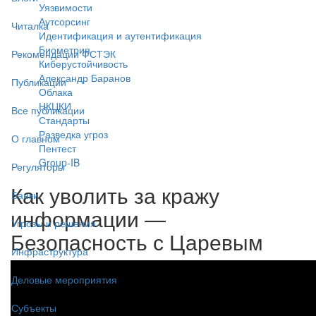
Уязвимости
Аутсорсинг
Читалка
Идентификация и аутентификация
Биометрия
Рекомендации ФСТЭК
Киберустойчивость
Александр Баранов
Публикации
Облака
НКЦКИ
Все публикации
Стандарты
Разведка угроз
О главном
Пентест
Group-IB
Регуляторы
Как уволить за кражу
Банки
информации —
Угрозы и решения
Безопасность с Царевым
Инфраструктура
Деловые мероприятия
Субъекты