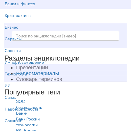
Банки и финтех
Криптоактивы
Бизнес
Сервисы
Соцсети
Разделы энциклопедии
Импортозамещение
Презентации
Видеоматериалы
Технологии
Словарь терминов
ИИ
Популярные теги
Связь
SOC
безопасность
Нацбезопасность
Банки
Банк России
Санкции
технологии
PKI-Forum