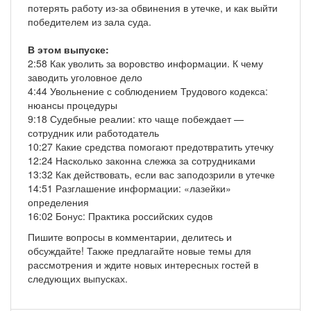
потерять работу из-за обвинения в утечке, и как выйти
победителем из зала суда.
В этом выпуске:
2:58 Как уволить за воровство информации. К чему
заводить уголовное дело
4:44 Увольнение с соблюдением Трудового кодекса:
нюансы процедуры
9:18 Судебные реалии: кто чаще побеждает —
сотрудник или работодатель
10:27 Какие средства помогают предотвратить утечку
12:24 Насколько законна слежка за сотрудниками
13:32 Как действовать, если вас заподозрили в утечке
14:51 Разглашение информации: «лазейки»
определения
16:02 Бонус: Практика российских судов
Пишите вопросы в комментарии, делитесь и
обсуждайте! Также предлагайте новые темы для
рассмотрения и ждите новых интересных гостей в
следующих выпусках.