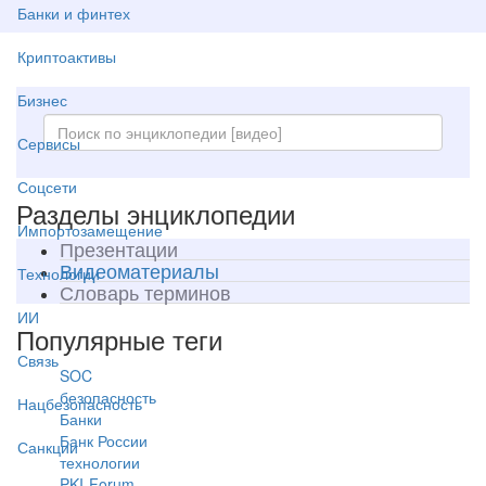
Банки и финтех
Криптоактивы
Бизнес
Сервисы
Соцсети
Разделы энциклопедии
Импортозамещение
Презентации
Видеоматериалы
Технологии
Словарь терминов
ИИ
Популярные теги
Связь
SOC
безопасность
Нацбезопасность
Банки
Банк России
Санкции
технологии
PKI-Forum