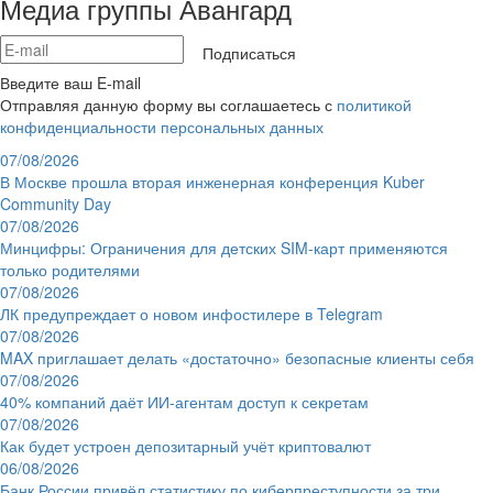
Медиа группы Авангард
Подписаться
Введите ваш E-mail
Отправляя данную форму вы соглашаетесь с
политикой
конфиденциальности персональных данных
07/08/2026
В Москве прошла вторая инженерная конференция Kuber
Community Day
07/08/2026
Минцифры: Ограничения для детских SIM-карт применяются
только родителями
07/08/2026
ЛК предупреждает о новом инфостилере в Telegram
07/08/2026
MAX приглашает делать «достаточно» безопасные клиенты себя
07/08/2026
40% компаний даёт ИИ‑агентам доступ к секретам
07/08/2026
Как будет устроен депозитарный учёт криптовалют
06/08/2026
Банк России привёл статистику по киберпреступности за три