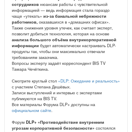
сотрудников
нюансам работы с чувствительной
информацией — ведь информация стала гораздо
чаще «утекать»
из-за банальной небрежности
работников,
оказавшихся в «домашних офисах».
Также снижения уровня утечек, как считает эксперт,
позволит добиться технология, которая на основе
анализа большого объёма внутрикорпоративной
информации
будет автоматически настраивать DLP-
продукты так, чтобы они максимально отвечали
требованиям заказчика.
Вопросы эксперту задаёт корреспондент BIS TV
Тамара Чечёткина.
Смотрите круглый стол
«DLP: Ожидание и реальность»
с участием Степана Дешёвых.
Записи выступлений и интервью с экспертами
публикуются на BIS TV.
Все материалы Форума DLP+ доступны на
официальном сайте
.
Форум
DLP+ «Противодействие внутренним
угрозам корпоративной безопасности»
состоялся