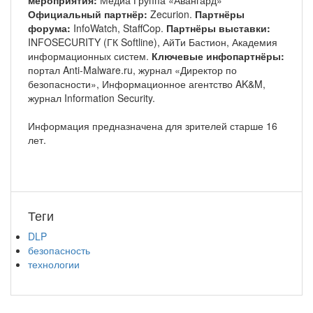
Официальный партнёр:
Zecurion.
Партнёры
форума:
InfoWatch, StaffCop.
Партнёры выставки:
INFOSECURITY (ГК Softline), АйТи Бастион, Академия
информационных систем.
Ключевые инфопартнёры:
портал Anti-Malware.ru, журнал «Директор по
безопасности», Информационное агентство AK&M,
журнал Information Security.
Информация предназначена для зрителей старше 16
лет.
Теги
DLP
безопасность
технологии