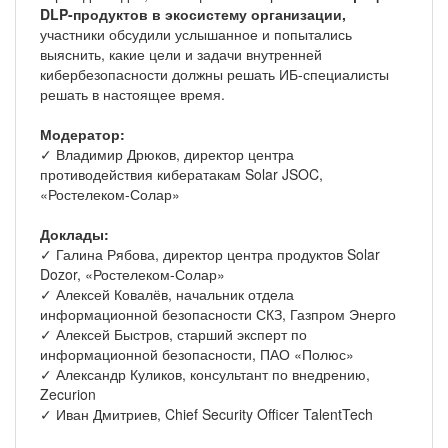
DLP-продуктов в экосистему организации,
участники обсудили услышанное и попытались
выяснить, какие цели и задачи внутренней
кибербезопасности должны решать ИБ-специалисты
решать в настоящее время.
Модератор:
✓ Владимир Дрюков, директор центра
противодействия кибератакам Solar JSOC,
«Ростелеком-Солар»
Доклады:
✓ Галина Рябова, директор центра продуктов Solar
Dozor, «Ростелеком-Солар»
✓ Алексей Ковалёв, начальник отдела
информационной безопасности СКЗ, Газпром Энерго
✓ Алексей Быстров, старший эксперт по
информационной безопасности, ПАО «Полюс»
✓ Александр Куликов, консультант по внедрению,
Zecurion
✓ Иван Дмитриев, Chief Security Officer TalentTech