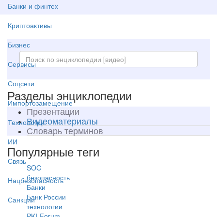
Банки и финтех
Криптоактивы
Бизнес
Сервисы
Соцсети
Разделы энциклопедии
Импортозамещение
Презентации
Видеоматериалы
Технологии
Словарь терминов
ИИ
Популярные теги
Связь
SOC
безопасность
Нацбезопасность
Банки
Банк России
Санкции
технологии
PKI-Forum