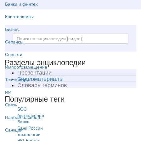
Банки и финтех
Криптоактивы
Бизнес
Сервисы
Соцсети
Разделы энциклопедии
Импортозамещение
Презентации
Видеоматериалы
Технологии
Словарь терминов
ИИ
Популярные теги
Связь
SOC
безопасность
Нацбезопасность
Банки
Банк России
Санкции
технологии
PKI-Forum