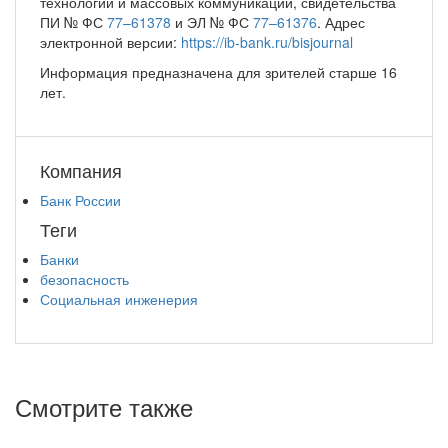
технологий и массовых коммуникаций, свидетельства
ПИ № ФС
77–61378
и ЭЛ № ФС
77–61376
. Адрес
электронной версии:
https://ib-bank.ru/bisjournal
Информация предназначена для зрителей старше 16
лет.
Компания
Банк России
Теги
Банки
безопасность
Социальная инженерия
Смотрите также