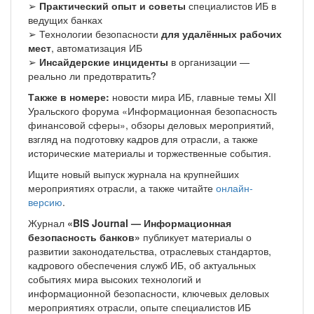
➢
Практический опыт и советы
специалистов ИБ в
ведущих банках
➢ Технологии безопасности
для удалённых рабочих
мест
, автоматизация ИБ
➢
Инсайдерские инциденты
в организации —
реально ли предотвратить?
Также в номере:
новости мира ИБ, главные темы XII
Уральского форума «Информационная безопасность
финансовой сферы», обзоры деловых мероприятий,
взгляд на подготовку кадров для отрасли, а также
исторические материалы и торжественные события.
Ищите новый выпуск журнала на крупнейших
мероприятиях отрасли, а также читайте
онлайн-
версию
.
Журнал
«BIS Journal — Информационная
безопасность банков»
публикует материалы о
развитии законодательства, отраслевых стандартов,
кадрового обеспечения служб ИБ, об актуальных
событиях мира высоких технологий и
информационной безопасности, ключевых деловых
мероприятиях отрасли, опыте специалистов ИБ