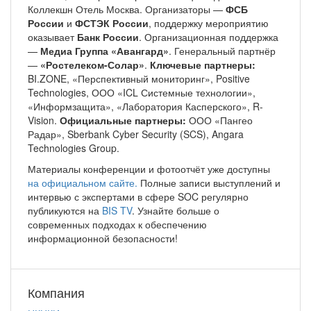
Коллекшн Отель Москва. Организаторы —
ФСБ
России
и
ФСТЭК России
, поддержку мероприятию
оказывает
Банк России
. Организационная поддержка
—
Медиа Группа «Авангард»
. Генеральный партнёр
—
«Ростелеком-Солар»
.
Ключевые партнеры:
BI.ZONE, «Перспективный мониторинг», Positive
Technologies, ООО «ICL Системные технологии»,
«Информзащита», «Лаборатория Касперского», R-
Vision.
Официальные партнеры:
ООО «Пангео
Радар», Sberbank Cyber Security (SCS), Angara
Technologies Group.
Материалы конференции и фотоотчёт уже доступны
на официальном сайте.
Полные записи выступлений и
интервью с экспертами в сфере SOC регулярно
публикуются на
BIS TV
. Узнайте больше о
современных подходах к обеспечению
информационной безопасности!
Компания