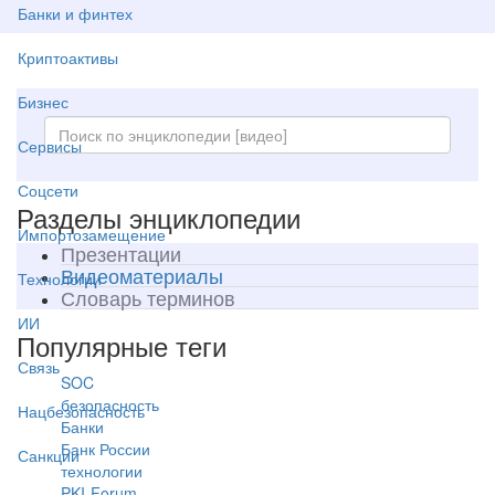
Банки и финтех
Криптоактивы
Бизнес
Сервисы
Соцсети
Разделы энциклопедии
Импортозамещение
Презентации
Видеоматериалы
Технологии
Словарь терминов
ИИ
Популярные теги
Связь
SOC
безопасность
Нацбезопасность
Банки
Банк России
Санкции
технологии
PKI-Forum