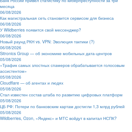
Банк России привёл статистику по киберпреступности за три
месяца
06/08/2026
Как магистральная сеть становится сервисом для бизнеса
06/08/2026
У Wildberries появится свой мессенджер?
06/08/2026
Новый раунд РКН vs. VPN: Эволюция тактики (?)
06/08/2026
Sitronics Group — об экономике мобильных дата-центров
05/08/2026
«Трафик самых злостных спамеров обрабатывается голосовым
ассистентом»
05/08/2026
Cloudflare — об агентах и людях
05/08/2026
Стал известен состав штаба по развитию цифровых платформ
05/08/2026
ЦБ РФ: Потери по банковским картам достигли 1,3 млрд рублей
05/08/2026
Wildberries, Ozon, «Яндекс» и МТС войдут в капитал НСПК?