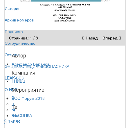
История
Архив номеров
Подписка
Страница:
1
/
8
Назад
Вперед
Сотрудничество
Автор
Отзывы
Александр Баранов
ЭНЦИКЛОПЕДИЯ БЕЗОПАСНИКА
Компания
LEAK-БЕЗ
ГНИВЦ
Мероприятие
О НАС
SOC Форум 2018
Тег
ГосСОПКА