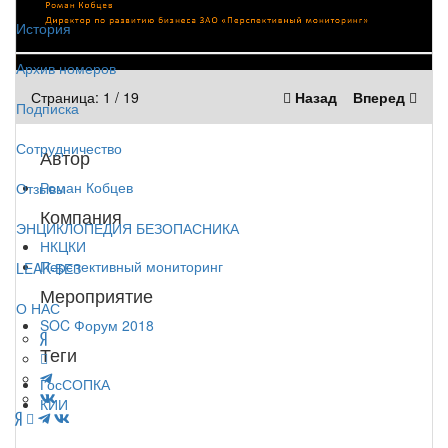
История
Архив номеров
Страница:
1
/
19
Назад
Вперед
Подписка
Сотрудничество
Автор
Роман Кобцев
Отзывы
Компания
ЭНЦИКЛОПЕДИЯ БЕЗОПАСНИКА
НКЦКИ
Перспективный мониторинг
LEAK-БЕЗ
Мероприятие
О НАС
SOC Форум 2018
Теги
ГосСОПКА
КИИ