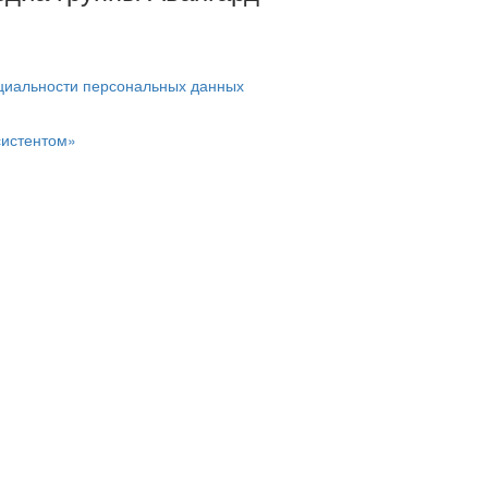
циальности персональных данных
систентом»