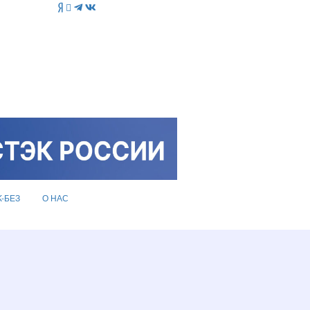
K-БЕЗ
О НАС