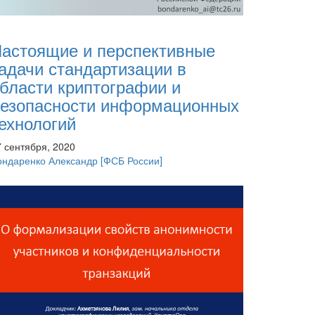
астоящие и перспективные
адачи стандартизации в
бласти криптографии и
езопасности информационных
ехнологий
7 сентября, 2020
ондаренко Александр
[ФСБ России]