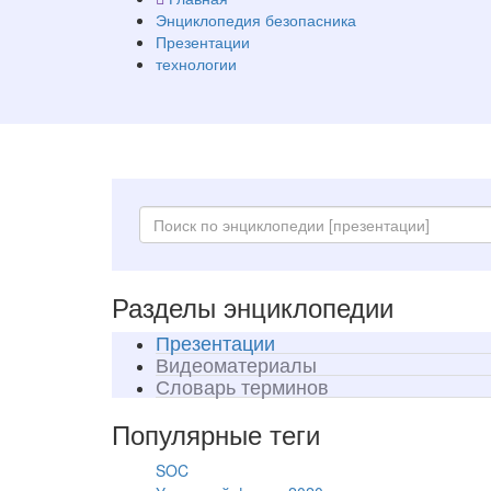
Энциклопедия безопасника
Презентации
технологии
Разделы энциклопедии
Презентации
Видеоматериалы
Словарь терминов
Популярные теги
SOC