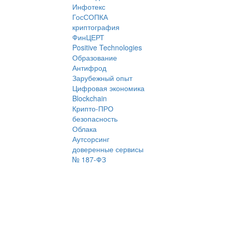
Инфотекс
ГосСОПКА
криптография
ФинЦЕРТ
Positive Technologies
Образование
Антифрод
Зарубежный опыт
Цифровая экономика
Blockchain
Крипто-ПРО
безопасность
Облака
Аутсорсинг
доверенные сервисы
№ 187-ФЗ