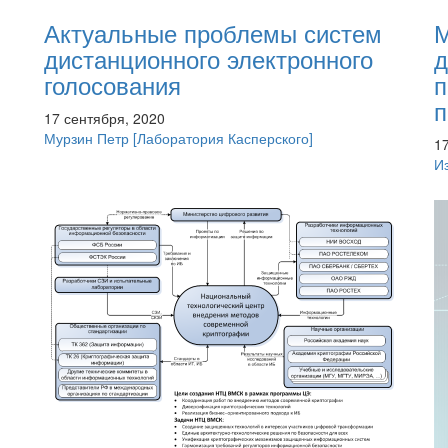
Актуальные проблемы систем
дистанционного электронного
д
голосования
п
п
17 сентября, 2020
Мурзин Петр
[Лаборатория Касперского]
1
И