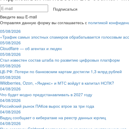
Подписаться
Введите ваш E-mail
Отправляя данную форму вы соглашаетесь с
политикой конфиден
05/08/2026
«Трафик самых злостных спамеров обрабатывается голосовым ас
05/08/2026
Cloudflare — об агентах и людях
05/08/2026
Стал известен состав штаба по развитию цифровых платформ
05/08/2026
ЦБ РФ: Потери по банковским картам достигли 1,3 млрд рублей
05/08/2026
Wildberries, Ozon, «Яндекс» и МТС войдут в капитал НСПК?
04/08/2026
Что будет модно предустанавливать в 2027 году
04/08/2026
Российский рынок ПАКов вырос втрое за три года
04/08/2026
Вадуц сообщает о кибератаке на реестр данных юрлиц
04/08/2026