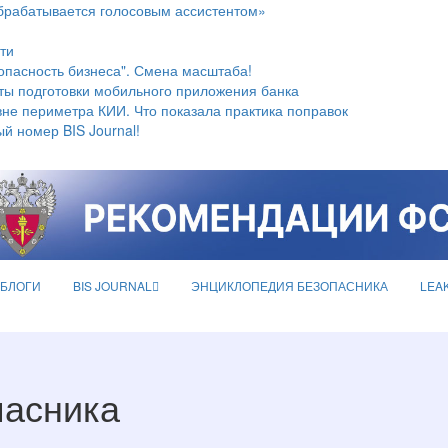
брабатывается голосовым ассистентом»
ти
опасность бизнеса". Смена масштаба!
ты подготовки мобильного приложения банка
не периметра КИИ. Что показала практика поправок
й номер BIS Journal!
БЛОГИ
BIS JOURNAL
ЭНЦИКЛОПЕДИЯ БЕЗОПАСНИКА
LEA
пасника