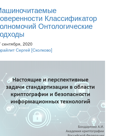
Машиночитаемые
оверенности Классификатор
олномочий Онтологические
одходы
7 сентября, 2020
зрайлит Сергей
[Сколково]