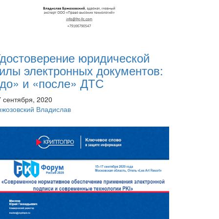
достоверение юридической
илы электронных документов:
до» и «после» ДТС
7 сентября, 2020
ржозовский Владислав