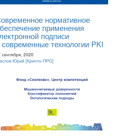
овременное нормативное
беспечение применения
лектронной подписи
 современные технологии PKI
7 сентября, 2020
аслов Юрий
[Крипто-ПРО]