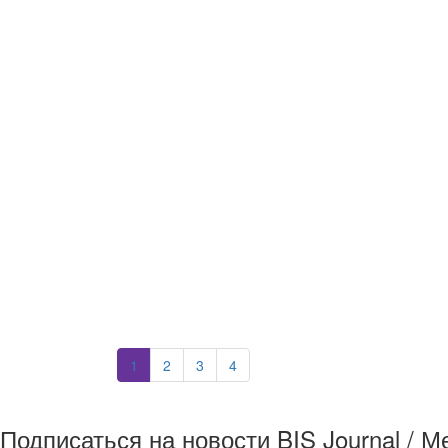
1
2
3
4
Подписаться на новости BIS Journal / 