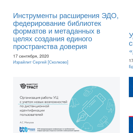
Инструменты расширения ЭДО,
федерирование библиотек
форматов и метаданных в
У
целях создания единого
с
пространства доверия
«
17 сентября, 2020
1
Израйлит Сергей
[Сколково]
Б