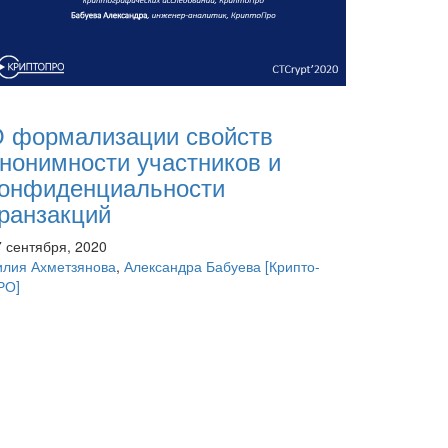
 формализации свойств
нонимности участников и
онфиденциальности
ранзакций
7 сентября, 2020
илия Ахметзянова
,
Александра Бабуева
[Крипто-
РО]