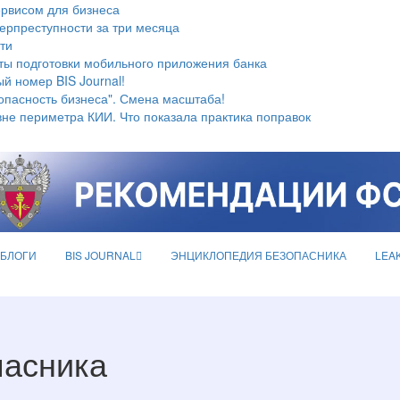
ервисом для бизнеса
берпреступности за три месяца
ти
ты подготовки мобильного приложения банка
й номер BIS Journal!
опасность бизнеса". Смена масштаба!
не периметра КИИ. Что показала практика поправок
БЛОГИ
BIS JOURNAL
ЭНЦИКЛОПЕДИЯ БЕЗОПАСНИКА
LEA
пасника