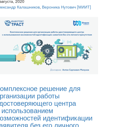
августа, 2020
лександр Калашников
,
Вероника Нутович
[МИИТ]
омплексное решение для
рганизации работы
достоверяющего центра
 использованием
озможностей идентификации
аявителя без его личного