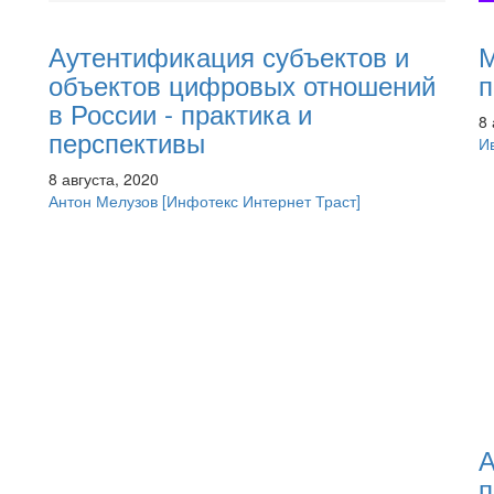
Аутентификация субъектов и
М
объектов цифровых отношений
п
в России - практика и
8 
перспективы
И
8 августа, 2020
Антон Мелузов
[Инфотекс Интернет Траст]
А
п