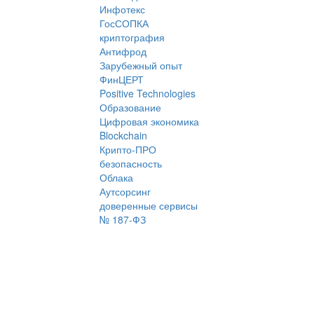
Инфотекс
ГосСОПКА
криптография
Антифрод
Зарубежный опыт
ФинЦЕРТ
Positive Technologies
Образование
Цифровая экономика
Blockchain
Крипто-ПРО
безопасность
Облака
Аутсорсинг
доверенные сервисы
№ 187-ФЗ