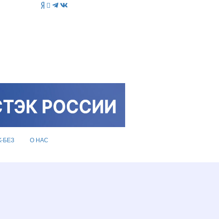
K-БЕЗ
О НАС