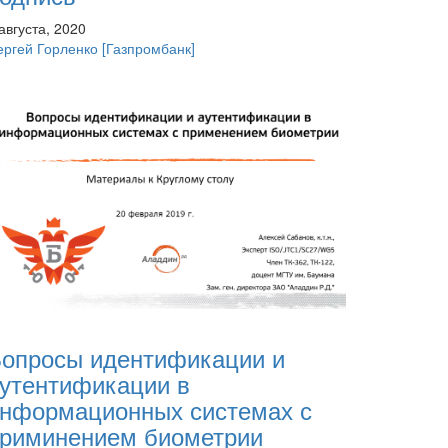
августа, 2020
ергей Горленко
[Газпромбанк]
опросы идентификации и
утентификации в
нформационных системах с
риминением биометрии