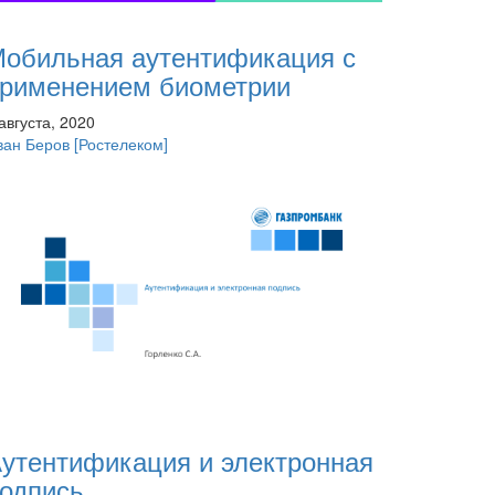
обильная аутентификация с
рименением биометрии
августа, 2020
ван Беров
[Ростелеком]
утентификация и электронная
одпись