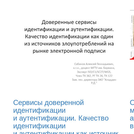
Сервисы доверенной
О
идентификации
м
и аутентификации. Качество
а
идентификации
и аутентификации как источник