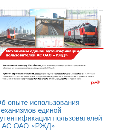
б опыте использования
еханизмов единой
утентификации пользователей
в АС ОАО «РЖД»