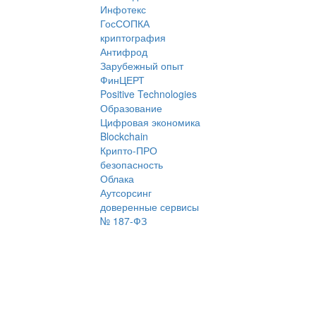
Инфотекс
ГосСОПКА
криптография
Антифрод
Зарубежный опыт
ФинЦЕРТ
Positive Technologies
Образование
Цифровая экономика
Blockchain
Крипто-ПРО
безопасность
Облака
Аутсорсинг
доверенные сервисы
№ 187-ФЗ