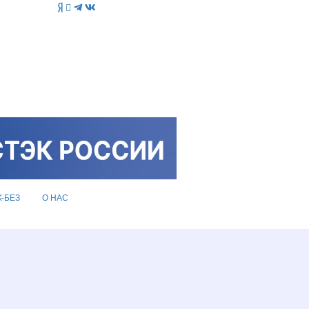
K-БЕЗ
О НАС