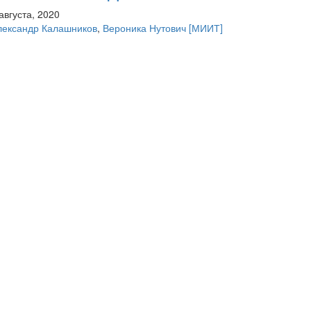
августа, 2020
лександр Калашников
,
Вероника Нутович
[МИИТ]