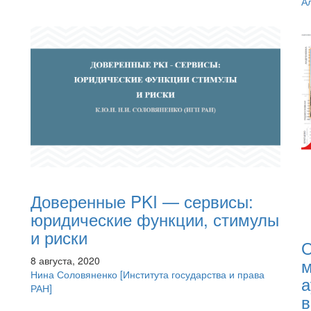
А
Доверенные PKI — сервисы:
юридические функции, стимулы
и риски
О
8 августа, 2020
м
Нина Соловяненко
[Института государства и права
а
РАН]