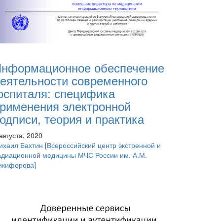
нформационное обеспечение
еятельности современного
оспиталя: специфика
рименения электронной
одписи, теория и практика
августа, 2020
ихаил Бахтин
[Всероссийский центр экстренной и
адиационной медицины МЧС России им. А.М.
икифорова]