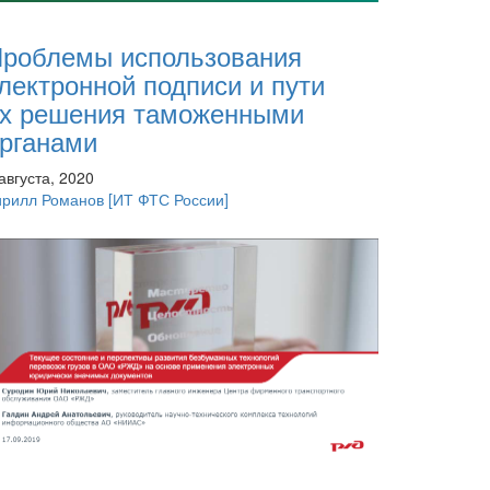
роблемы использования
лектронной подписи и пути
х решения таможенными
рганами
августа, 2020
ирилл Романов
[ИТ ФТС России]