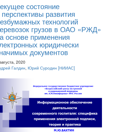
екущее состояние
 перспективы развития
езбумажных технологий
еревозок грузов в ОАО «РЖД»
а основе применения
лектронных юридически
начимых документов
августа, 2020
ндрей Галдин
,
Юрий Суродин
[НИИАС]