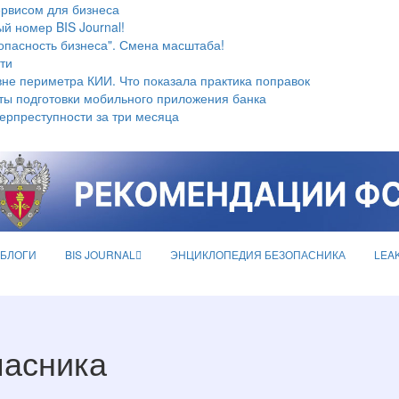
ервисом для бизнеса
й номер BIS Journal!
опасность бизнеса". Смена масштаба!
ти
не периметра КИИ. Что показала практика поправок
ты подготовки мобильного приложения банка
берпреступности за три месяца
БЛОГИ
BIS JOURNAL
ЭНЦИКЛОПЕДИЯ БЕЗОПАСНИКА
LEA
пасника