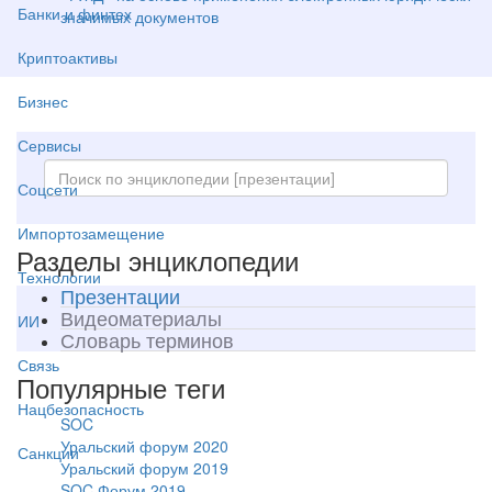
Банки и финтех
значимых документов
Криптоактивы
Бизнес
Сервисы
Соцсети
Импортозамещение
Разделы энциклопедии
Технологии
Презентации
Видеоматериалы
ИИ
Словарь терминов
Связь
Популярные теги
Нацбезопасность
SOC
Уральский форум 2020
Санкции
Уральский форум 2019
SOC Форум 2019