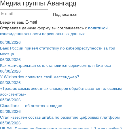
Медиа группы Авангард
Подписаться
Введите ваш E-mail
Отправляя данную форму вы соглашаетесь с
политикой
конфиденциальности персональных данных
06/08/2026
Банк России привёл статистику по киберпреступности за три
месяца
06/08/2026
Как магистральная сеть становится сервисом для бизнеса
06/08/2026
У Wildberries появится свой мессенджер?
05/08/2026
«Трафик самых злостных спамеров обрабатывается голосовым
ассистентом»
05/08/2026
Cloudflare — об агентах и людях
05/08/2026
Стал известен состав штаба по развитию цифровых платформ
05/08/2026
ЦБ РФ: Потери по банковским картам достигли 1,3 млрд рублей