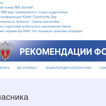
ти
й номер BIS Journal!
 SIM-карт применяются только родителями
 конференция Kuber Community Day
опасность бизнеса". Смена масштаба!
ты подготовки мобильного приложения банка
не периметра КИИ. Что показала практика поправок
БЛОГИ
BIS JOURNAL
ЭНЦИКЛОПЕДИЯ БЕЗОПАСНИКА
LEA
пасника