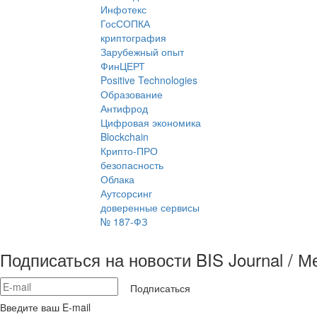
Инфотекс
ГосСОПКА
криптография
Зарубежный опыт
ФинЦЕРТ
Positive Technologies
Образование
Антифрод
Цифровая экономика
Blockchain
Крипто-ПРО
безопасность
Облака
Аутсорсинг
доверенные сервисы
№ 187-ФЗ
Подписаться на новости BIS Journal / 
Подписаться
Введите ваш E-mail