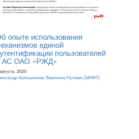
б опыте использования
еханизмов единой
утентификации пользователей
в АС ОАО «РЖД»
августа, 2020
лександр Калашников
,
Вероника Нутович
[МИИТ]