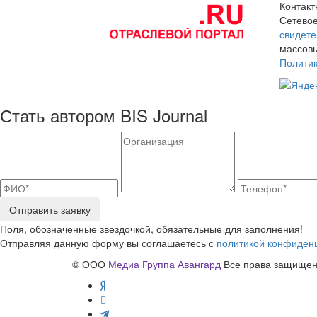
Контак
Сетевое
свидете
массовы
Полити
Стать автором BIS Journal
Отправить заявку
Поля, обозначенные звездочкой, обязательные для заполнения!
Отправляя данную форму вы соглашаетесь с
политикой конфиден
© ООО
Медиа Группа Авангард
Все права защищены