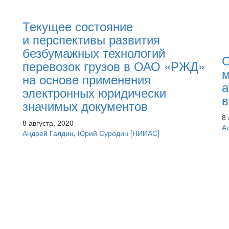
Текущее состояние
и перспективы развития
безбумажных технологий
О
перевозок грузов в ОАО «РЖД»
м
на основе применения
а
электронных юридически
значимых документов
8 
8 августа, 2020
А
Андрей Галдин
,
Юрий Суродин
[НИИАС]