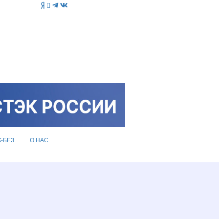
K-БЕЗ
О НАС