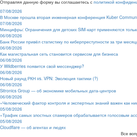
Отправляя данную форму вы соглашаетесь с
политикой конфиден
07/08/2026
В Москве прошла вторая инженерная конференция Kuber Communi
07/08/2026
Минцифры: Ограничения для детских SIM-карт применяются толь
06/08/2026
Банк России привёл статистику по киберпреступности за три месяц
06/08/2026
Как магистральная сеть становится сервисом для бизнеса
06/08/2026
У Wildberries появится свой мессенджер?
06/08/2026
Новый раунд РКН vs. VPN: Эволюция тактики (?)
06/08/2026
Sitronics Group — об экономике мобильных дата-центров
06/08/2026
«Человеческий фактор контроля и экспертных знаний важен как ни
05/08/2026
«Трафик самых злостных спамеров обрабатывается голосовым ас
05/08/2026
Cloudflare — об агентах и людях
Все воп