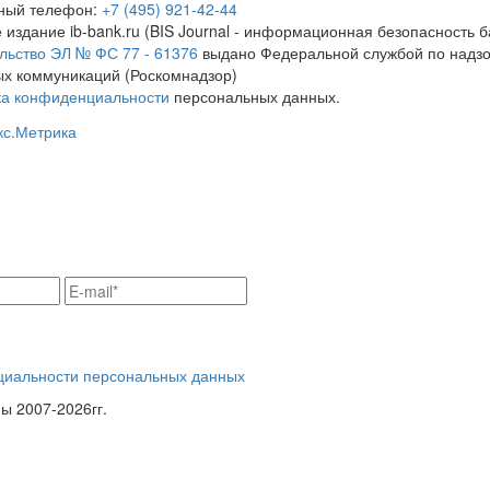
тный телефон:
+7 (495) 921-42-44
 издание ib-bank.ru (BIS Journal - информационная безопасность б
льство ЭЛ № ФС 77 - 61376
выдано Федеральной службой по надзо
х коммуникаций (Роскомнадзор)
ка конфиденциальности
персональных данных.
циальности персональных данных
 2007-2026гг.