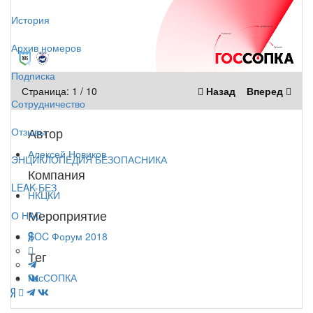
История
Архив номеров
Подписка
Страница:
1
/
10
Назад
Вперед
Сотрудничество
Автор
Отзывы
Алексей Новиков
ЭНЦИКЛОПЕДИЯ БЕЗОПАСНИКА
Компания
LEAK-БЕЗ
НКЦКИ
Мероприятие
О НАС
SOC Форум 2018
Тег
ГосСОПКА