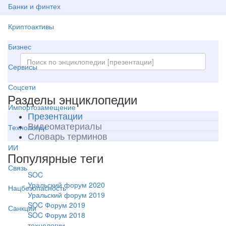
Банки и финтех
Криптоактивы
Бизнес
Сервисы
Соцсети
Разделы энциклопедии
Импортозамещение
Презентации
Видеоматериалы
Технологии
Словарь терминов
ИИ
Популярные теги
Связь
SOC
Уральский форум 2020
Нацбезопасность
Уральский форум 2019
SOC Форум 2019
Санкции
SOC Форум 2018
технологии