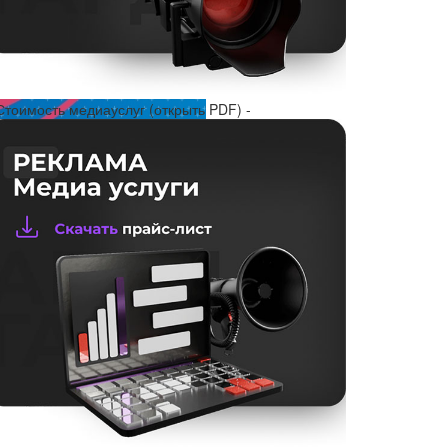
Стоимость медиауслуг (открыть PDF) -