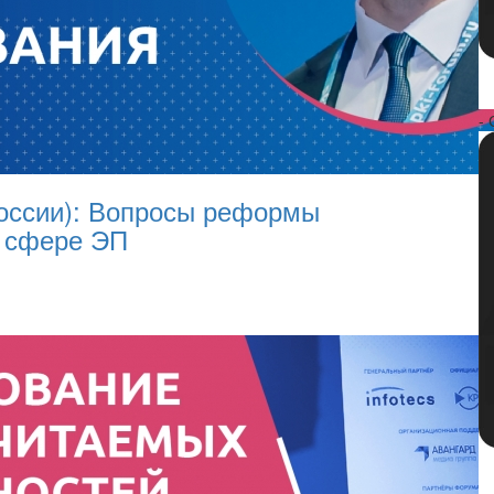
- 
оссии): Вопросы реформы
в сфере ЭП