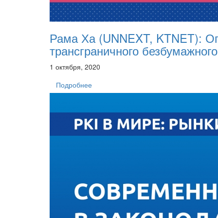
Рама Ха (UNNEXT, KTNET): Оп
трансграничного безбумажног
1 октября, 2020
Подробнее