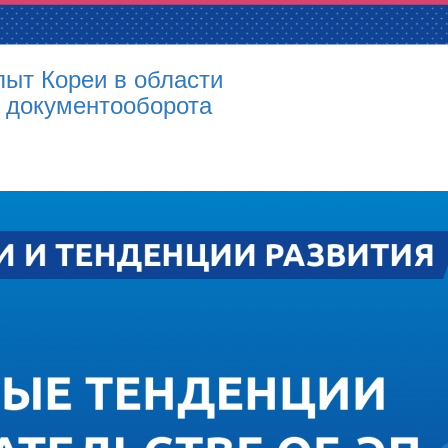
ыт Кореи в области
о документооборота