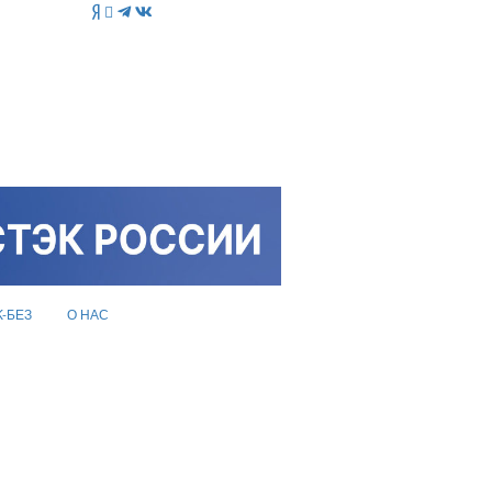
K-БЕЗ
О НАС