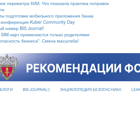
не периметра КИИ. Что показала практика поправок
ти
ты подготовки мобильного приложения банка
 конференция Kuber Community Day
й номер BIS Journal!
 SIM-карт применяются только родителями
опасность бизнеса". Смена масштаба!
БЛОГИ
BIS JOURNAL
ЭНЦИКЛОПЕДИЯ БЕЗОПАСНИКА
LEA