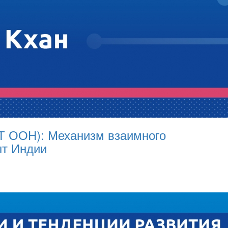
Т ООН): Механизм взаимного
ыт Индии