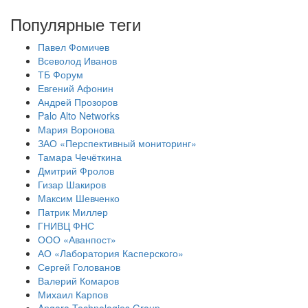
Популярные теги
Павел Фомичев
Всеволод Иванов
ТБ Форум
Евгений Афонин
Андрей Прозоров
Palo Alto Networks
Мария Воронова
ЗАО «Перспективный мониторинг»
Тамара Чечёткина
Дмитрий Фролов
Гизар Шакиров
Максим Шевченко
Патрик Миллер
ГНИВЦ ФНС
ООО «Аванпост»
АО «Лаборатория Касперского»
Сергей Голованов
Валерий Комаров
Михаил Карпов