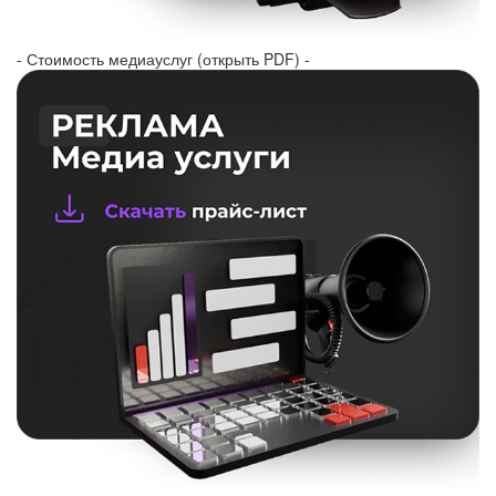
- Стоимость медиауслуг (открыть PDF) -