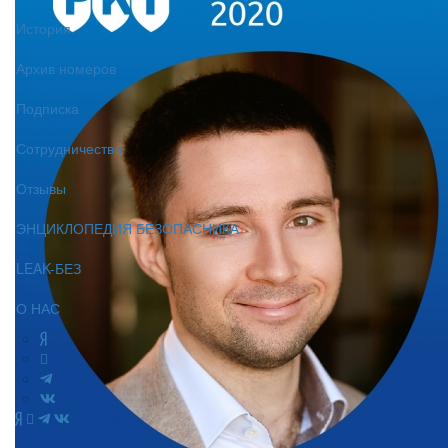
История
Архив номеров
Подписка
Сотрудничество
Отзывы
ЭНЦИКЛОПЕДИЯ БЕЗОПАСНИКА
LEAK-БЕЗ
О НАС