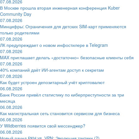
07.08.2026
В Москве прошла вторая инженерная конференция Kuber
Community Day
07.08.2026
Минцифры: Ограничения для детских SIM-карт применяются
только родителями
07.08.2026
ЛК предупреждает о новом инфостилере в Telegram
07.08.2026
MAX приглашает делать «достаточно» безопасные клиенты себя
07.08.2026
40% компаний даёт ИИ‑агентам доступ к секретам
07.08.2026
Как будет устроен депозитарный учёт криптовалют
06.08.2026
Банк России привёл статистику по киберпреступности за три
месяца
06.08.2026
Как магистральная сеть становится сервисом для бизнеса
06.08.2026
У Wildberries появится свой мессенджер?
06.08.2026
Новый раунд РКН vs. VPN: Эволюция тактики (?)