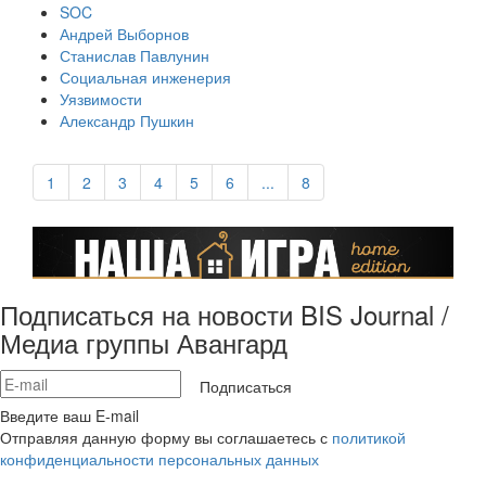
SOC
Андрей Выборнов
Станислав Павлунин
Социальная инженерия
Уязвимости
Александр Пушкин
1
2
3
4
5
6
...
8
Подписаться на новости BIS Journal /
Медиа группы Авангард
Подписаться
Введите ваш E-mail
Отправляя данную форму вы соглашаетесь с
политикой
конфиденциальности персональных данных