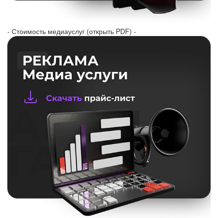
- Стоимость медиауслуг (открыть PDF) -