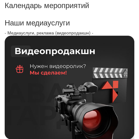
Календарь мероприятий
Наши медиауслуги
- Медиауслуги, реклама (видеопродакшн) -