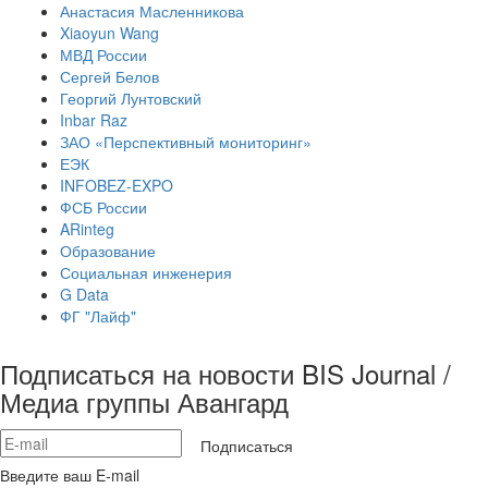
Анастасия Масленникова
Xiaoyun Wang
МВД России
Сергей Белов
Георгий Лунтовский
Inbar Raz
ЗАО «Перспективный мониторинг»
ЕЭК
INFOBEZ-EXPO
ФСБ России
ARinteg
Образование
Социальная инженерия
G Data
ФГ "Лайф"
Подписаться на новости BIS Journal /
Медиа группы Авангард
Подписаться
Введите ваш E-mail