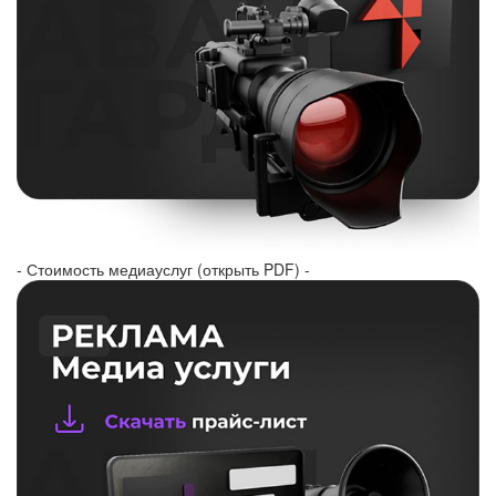
- Стоимость медиауслуг (открыть PDF) -