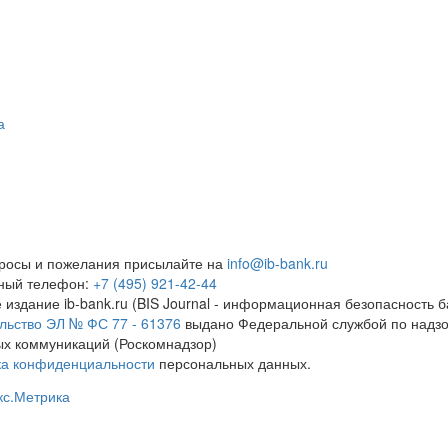
а
росы и пожелания присылайте на
info@ib-bank.ru
тный телефон:
+7 (495) 921-42-44
 издание ib-bank.ru (BIS Journal - информационная безопасность б
льство ЭЛ № ФС 77 - 61376
выдано Федеральной службой по надзо
х коммуникаций (Роскомнадзор)
ка конфиденциальности
персональных данных.