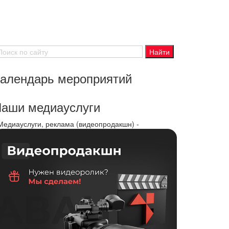
алендарь мероприятий
аши медиауслуги
 Медиауслуги, реклама (видеопродакшн) -