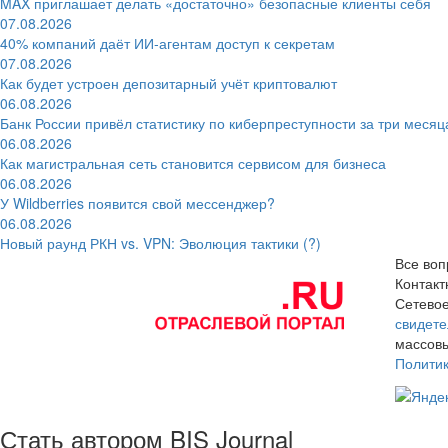
MAX приглашает делать «достаточно» безопасные клиенты себя
07.08.2026
40% компаний даёт ИИ‑агентам доступ к секретам
07.08.2026
Как будет устроен депозитарный учёт криптовалют
06.08.2026
Банк России привёл статистику по киберпреступности за три месяц
06.08.2026
Как магистральная сеть становится сервисом для бизнеса
06.08.2026
У Wildberries появится свой мессенджер?
06.08.2026
Новый раунд РКН vs. VPN: Эволюция тактики (?)
Все воп
Контак
Сетевое
свидете
массовы
Полити
Стать автором BIS Journal