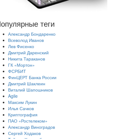
опулярные теги
Александр Бондаренко
Всеволод Иванов
Лев Фисенко
Дмитрий Даренский
Никита Тараканов
ГК «Мортон»
ФСРБИТ
ФинЦЕРТ Банка России
Дмитрий Шаклеин
Виталий Шапошников
Agile
Максим Лукин
Илья Сачков
Криптография
ПАО «Ростелеком»
Александр Виноградов
Сергей Ходаков