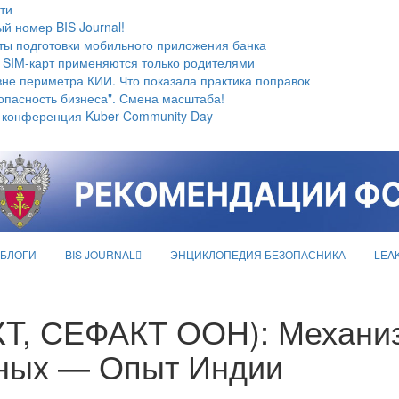
ти
й номер BIS Journal!
ты подготовки мобильного приложения банка
 SIM-карт применяются только родителями
не периметра КИИ. Что показала практика поправок
опасность бизнеса". Смена масштаба!
 конференция Kuber Community Day
БЛОГИ
BIS JOURNAL
ЭНЦИКЛОПЕДИЯ БЕЗОПАСНИКА
LEA
XT, СЕФАКТ ООН): Механи
нных — Опыт Индии