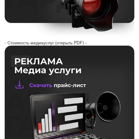
- Стоимость медиауслуг (открыть PDF) -