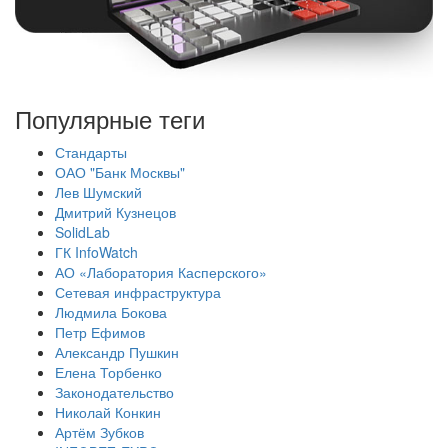
Популярные теги
Стандарты
ОАО "Банк Москвы"
Лев Шумский
Дмитрий Кузнецов
SolidLab
ГК InfoWatch
АО «Лаборатория Касперского»
Сетевая инфраструктура
Людмила Бокова
Петр Ефимов
Александр Пушкин
Елена Торбенко
Законодательство
Николай Конкин
Артём Зубков