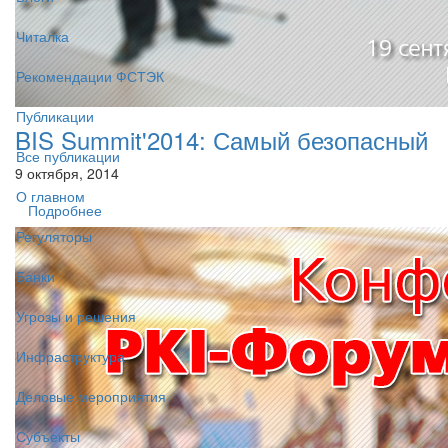
Читалка
Рекомендации ФСТЭК
Публикации
BIS Summit'2014: Самый безопасный
Все публикации
9 октября, 2014
О главном
Подробнее
Регуляторы
Банки
Угрозы и решения
Инфраструктура
Деловые мероприятия
Субъекты