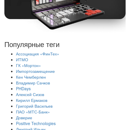
Популярные теги
Ассоциация «ФинТех»
ИТМО
ГК «Мортон»
Импортозамещение
Кен Чемберлен
Владимир Сачков
PHDays
Алексей Сизов
Кирилл Ермаков
Григорий Васильев
ПАО «МТС-Банк»
Доверие
Positive Technologies
Дмитрий Ильин