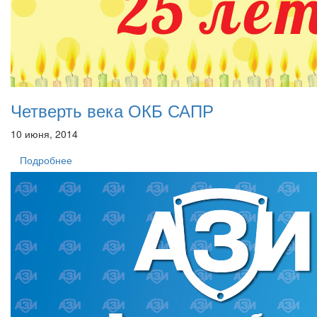
Четверть века ОКБ САПР
10 июня, 2014
Подробнее