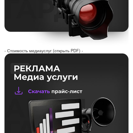
- Стоимость медиауслуг (открыть PDF) -