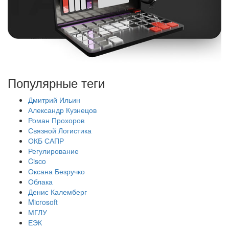
Популярные теги
Дмитрий Ильин
Александр Кузнецов
Роман Прохоров
Связной Логистика
ОКБ САПР
Регулирование
Cisco
Оксана Безручко
Облака
Денис Калемберг
Microsoft
МГЛУ
ЕЭК