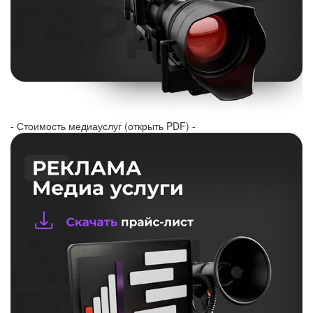
- Стоимость медиауслуг (открыть PDF) -