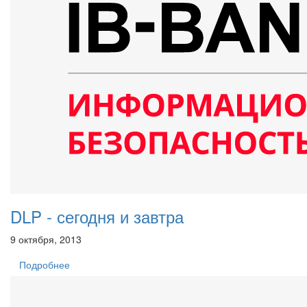
DLP - сегодня и завтра
9 октября, 2013
Подробнее