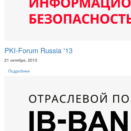
PKI-Forum Russia '13
21 октября, 2013
Подробнее