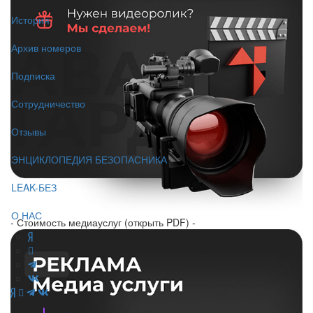
История
Архив номеров
Подписка
Сотрудничество
Отзывы
ЭНЦИКЛОПЕДИЯ БЕЗОПАСНИКА
LEAK-БЕЗ
О НАС
- Стоимость медиауслуг (открыть PDF) -