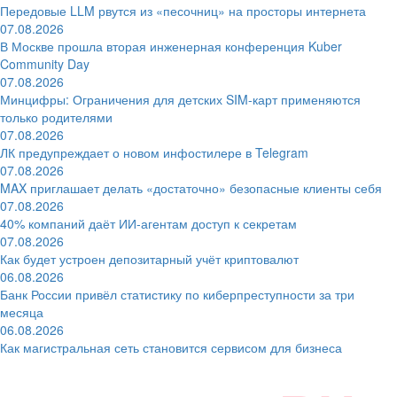
Передовые LLM рвутся из «песочниц» на просторы интернета
07.08.2026
В Москве прошла вторая инженерная конференция Kuber
Community Day
07.08.2026
Минцифры: Ограничения для детских SIM-карт применяются
только родителями
07.08.2026
ЛК предупреждает о новом инфостилере в Telegram
07.08.2026
MAX приглашает делать «достаточно» безопасные клиенты себя
07.08.2026
40% компаний даёт ИИ‑агентам доступ к секретам
07.08.2026
Как будет устроен депозитарный учёт криптовалют
06.08.2026
Банк России привёл статистику по киберпреступности за три
месяца
06.08.2026
Как магистральная сеть становится сервисом для бизнеса