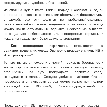
контролируемой, удобной и безопасной.
Изначально нужно иметь гибкий подход к облакам. С одной
стороны, есть разные сервисы, платформы и инфраструктуры;
с другой, все они делятся на глобальны/локальные,
безопасные/небезопасные, надежные и не очень, и всегда
можно найти оптимальный вариант. Необходимо выявлять
потенциально небезопасные или ненадежные сервисы, и
искать им надежную и безопасную альтернативу.
- Как возведение периметра отражается на
взаимоотношениях между бизнес-подразделениями, ИБ и
ИТ-структурами?
Те, кто пытаются сохранить четкий периметр безопасности
вокруг корпоративной сети и отстаивают жесткую политику
ограничений, по сути возбуждают неприятие среди
сотрудников компании. Сегодня добиться гибкости бизнес-
процессов и оптимизации затрат можно только при полном
взаимодействии ИБ-служб, бизнес-подразделений и
пользователей.
Представители ИБ должны осознать, что их задача -