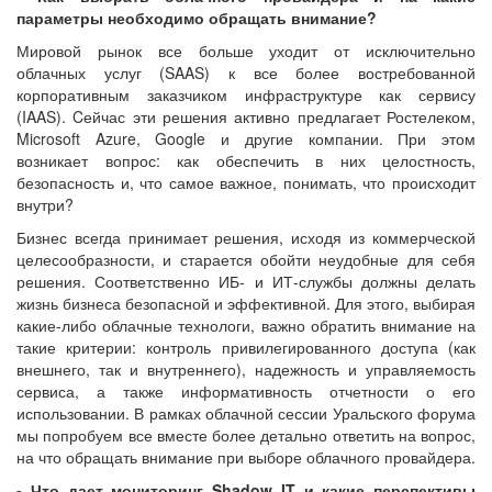
параметры необходимо обращать внимание?
Мировой рынок все больше уходит от исключительно
облачных услуг (SAAS) к все более востребованной
корпоративным заказчиком инфраструктуре как сервису
(IAAS). Cейчас эти решения активно предлагает Ростелеком,
Microsoft Azure, Google и другие компании. При этом
возникает вопрос: как обеспечить в них целостность,
безопасность и, что самое важное, понимать, что происходит
внутри?
Бизнес всегда принимает решения, исходя из коммерческой
целесообразности, и старается обойти неудобные для себя
решения. Соответственно ИБ- и ИТ-службы должны делать
жизнь бизнеса безопасной и эффективной. Для этого, выбирая
какие-либо облачные технологи, важно обратить внимание на
такие критерии: контроль привилегированного доступа (как
внешнего, так и внутреннего), надежность и управляемость
сервиса, а также информативность отчетности о его
использовании. В рамках облачной сессии Уральского форума
мы попробуем все вместе более детально ответить на вопрос,
на что обращать внимание при выборе облачного провайдера.
- Что дает мониторинг Shadow IT и какие перспективы