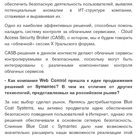
обеспечить безопасную деятельность пользователей, выявляя
потенциальные аномалии в ИТ-структуре компании,
сглаживая и выравнивая их.
Одно из наиболее эффективных решений, способных помочь
наладить систему контроля за облачными сервисами, - Cloud
Access Security Broker (CASB), о котором, мы и будем говорить
на «облачной» сессии X Уральского форума.
CASB-решения в данном контексте делают облачные сервисы
контролируемыми и безопасными, поскольку могут быть
интегрированы с различными компонентами контроля
облачных сервисов.
- Как компания Web Control пришла к идее продвижения
решений от Symantec? В чем их отличие от других
технологий, представленных на российском рынке?
За нас выбор сделал рынок. Являясь дистрибьютором Blue
Coat Systems, мы активно продвигали идею обеспечения
безопасного поведения пользователей в Интернет, однако эти
решения обеспечивали в основном сетевую безопасность.
Слияние Blue Coat с Symantec дало нам возможность
значительно расширить наши возможности реализации этой