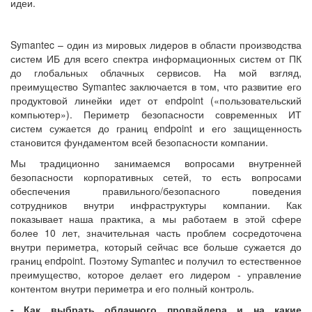
идеи.
Symantec – один из мировых лидеров в области производства
систем ИБ для всего спектра информационных систем от ПК
до глобальных облачных сервисов. На мой взгляд,
преимущество Symantec заключается в том, что развитие его
продуктовой линейки идет от еndpoint («пользовательский
компьютер»). Периметр безопасности современных ИТ
систем сужается до границ endpoint и его защищенность
становится фундаментом всей безопасности компании.
Мы традиционно занимаемся вопросами внутренней
безопасности корпоративных сетей, то есть вопросами
обеспечения правильного/безопасного поведения
сотрудников внутри инфраструктуры компании. Как
показывает наша практика, а мы работаем в этой сфере
более 10 лет, значительная часть проблем сосредоточена
внутри периметра, который сейчас все больше сужается до
границ еndpoint. Поэтому Symantec и получил то естественное
преимущество, которое делает его лидером - управление
контентом внутри периметра и его полный контроль.
- Как выбрать облачного провайдера и на какие