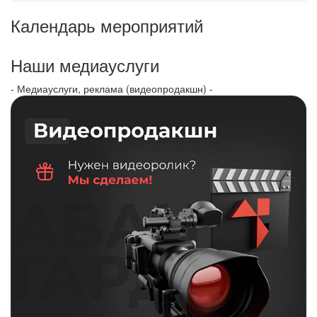
Календарь мероприятий
Наши медиауслуги
- Медиауслуги, реклама (видеопродакшн) -