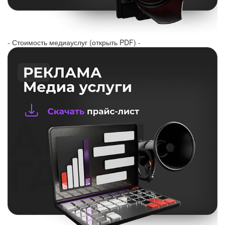
- Стоимость медиауслуг (открыть PDF) -