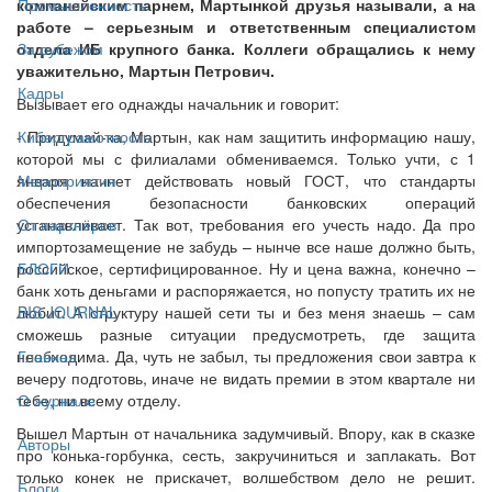
компанейским парнем, Мартынкой друзья называли, а на
Промышленность
работе – серьезным и ответственным специалистом
отдела ИБ крупного банка. Коллеги обращались к нему
За рубежом
уважительно, Мартын Петрович.
Кадры
Вызывает его однажды начальник и говорит:
- Придумай-ка, Мартын, как нам защитить информацию нашу,
Киберграмотность
которой мы с филиалами обмениваемся. Только учти, с 1
января начнет действовать новый ГОСТ, что стандарты
Мероприятия
обеспечения безопасности банковских операций
устанавливает. Так вот, требования его учесть надо. Да про
От партнёров
импортозамещение не забудь – нынче все наше должно быть,
российское, сертифицированное. Ну и цена важна, конечно –
БЛОГИ
банк хоть деньгами и распоряжается, но попусту тратить их не
любит. А структуру нашей сети ты и без меня знаешь – сам
BIS JOURNAL
сможешь разные ситуации предусмотреть, где защита
необходима. Да, чуть не забыл, ты предложения свои завтра к
Главная
вечеру подготовь, иначе не видать премии в этом квартале ни
тебе, ни всему отделу.
О журнале
Вышел Мартын от начальника задумчивый. Впору, как в сказке
Авторы
про конька-горбунка, сесть, закручиниться и заплакать. Вот
только конек не прискачет, волшебством дело не решит.
Блоги