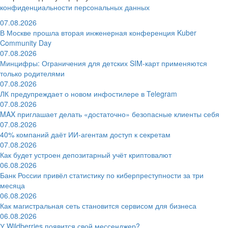
конфиденциальности персональных данных
07.08.2026
В Москве прошла вторая инженерная конференция Kuber
Community Day
07.08.2026
Минцифры: Ограничения для детских SIM-карт применяются
только родителями
07.08.2026
ЛК предупреждает о новом инфостилере в Telegram
07.08.2026
MAX приглашает делать «достаточно» безопасные клиенты себя
07.08.2026
40% компаний даёт ИИ‑агентам доступ к секретам
07.08.2026
Как будет устроен депозитарный учёт криптовалют
06.08.2026
Банк России привёл статистику по киберпреступности за три
месяца
06.08.2026
Как магистральная сеть становится сервисом для бизнеса
06.08.2026
У Wildberries появится свой мессенджер?