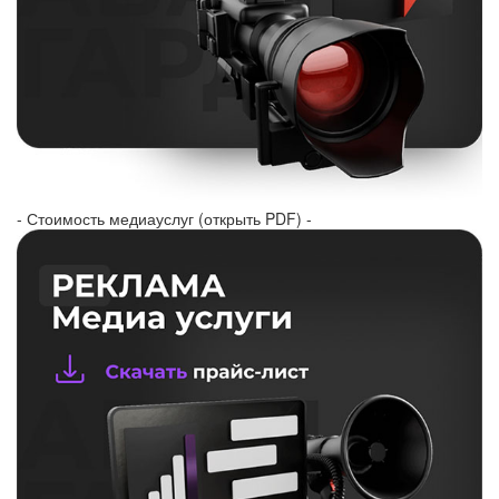
- Стоимость медиауслуг (открыть PDF) -