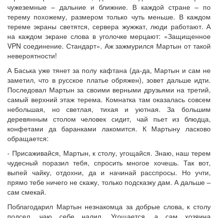
чужеземные – дальние и ближние. В каждой стране – по
терему похожему, размером только чуть меньше. В каждом
тереме экраны светятся, сервера жужжат, люди работают. А
на каждом экране слова в уголочке мерцают: «Защищенное
VPN соединение. Стандарт». Аж зажмурился Мартын от такой
невероятности!
А Баська уже тянет за полу кафтана (да-да, Мартын и сам не
заметил, что в русское платье обряжен), зовет дальше идти.
Последовал Мартын за своими верными друзьями на третий,
самый верхний этаж терема. Комнатка там оказалась совсем
небольшая, но светлая, тихая и уютная. За большим
деревянным столом человек сидит, чай пьет из блюдца,
конфетами да баранками лакомится. К Мартыну ласково
обращается:
- Присаживайся, Мартын, к столу, угощайся. Знаю, наш терем
чудесный поразил тебя, спросить многое хочешь. Так вот,
выпей чайку, отдохни, да и начинай расспросы. Но учти,
прямо тебе ничего не скажу, только подсказку дам. А дальше –
сам смекай.
Поблагодарил Мартын незнакомца за добрые слова, к столу
подсел, чаю себе налил. Угощается, а сам хозяина