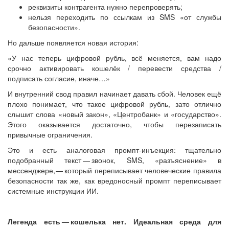
реквизиты контрагента нужно перепроверять;
нельзя переходить по ссылкам из SMS «от службы
безопасности».
Но дальше появляется новая история:
«У нас теперь цифровой рубль, всё меняется, вам надо
срочно активировать кошелёк / перевести средства /
подписать согласие, иначе…»
И внутренний свод правил начинает давать сбой. Человек ещё
плохо понимает, что такое цифровой рубль, зато отлично
слышит слова «новый закон», «Центробанк» и «государство».
Этого оказывается достаточно, чтобы перезаписать
привычные ограничения.
Это и есть аналоговая промпт-инъекция: тщательно
подобранный текст — ​звонок, SMS, «разъяснение» в
мессенджере, — ​который переписывает человеческие правила
безопасности так же, как вредоносный промпт переписывает
системные инструкции ИИ.
Легенда есть — ​кошелька нет. Идеальная среда для