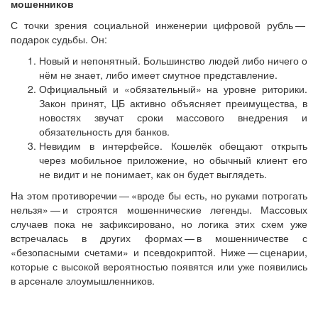
мошенников
С точки зрения социальной инженерии цифровой рубль — ​
подарок судьбы. Он:
Новый и непонятный. Большинство людей либо ничего о
нём не знает, либо имеет смутное представление.
Официальный и «обязательный» на уровне риторики.
Закон принят, ЦБ активно объясняет преимущества, в
новостях звучат сроки массового внедрения и
обязательность для банков.
Невидим в интерфейсе. Кошелёк обещают открыть
через мобильное приложение, но обычный клиент его
не видит и не понимает, как он будет выглядеть.
На этом противоречии — ​«вроде бы есть, но руками потрогать
нельзя» — ​и строятся мошеннические легенды. Массовых
случаев пока не зафиксировано, но логика этих схем уже
встречалась в других формах — ​в мошенничестве с
«безопасными счетами» и псевдокриптой. Ниже — ​сценарии,
которые с высокой вероятностью появятся или уже появились
в арсенале злоумышленников.