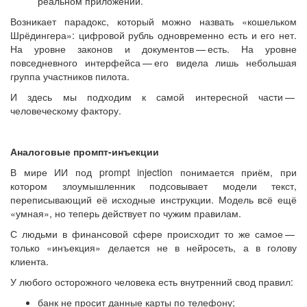
реальном приложении.
Возникает парадокс, который можно назвать «кошельком
Шрёдингера»: цифровой рубль одновременно есть и его нет.
На уровне законов и документов — ​есть. На уровне
повседневного интерфейса — ​его видела лишь небольшая
группа участников пилота.
И здесь мы подходим к самой интересной части — ​
человеческому фактору.
Аналоговые промпт-инъекции
В мире ИИ под prompt injection понимается приём, при
котором злоумышленник подсовывает модели текст,
переписывающий её исходные инструкции. Модель всё ещё
«умная», но теперь действует по чужим правилам.
С людьми в финансовой сфере происходит то же самое — ​
только «инъекция» делается не в нейросеть, а в голову
клиента.
У любого осторожного человека есть внутренний свод правил:
банк не просит данные карты по телефону;