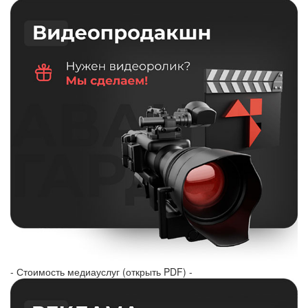
- Стоимость медиауслуг (открыть PDF) -