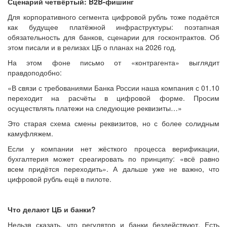
Сценарий четвёртый: B2B-фишинг
Для корпоративного сегмента цифровой рубль тоже подаётся
как будущее платёжной инфраструктуры: поэтапная
обязательность для банков, сценарии для госконтрактов. Об
этом писали и в релизах ЦБ о планах на 2026 год.
На этом фоне письмо от «контрагента» выглядит
правдоподобно:
«В связи с требованиями Банка России наша компания с 01.10
переходит на расчёты в цифровой форме. Просим
осуществлять платежи на следующие реквизиты…»
Это старая схема смены реквизитов, но с более солидным
камуфляжем.
Если у компании нет жёсткого процесса верификации,
бухгалтерия может среагировать по принципу: «всё равно
всем придётся переходить». А дальше уже не важно, что
цифровой рубль ещё в пилоте.
Что делают ЦБ и банки?
Нельзя сказать, что регулятор и банки бездействуют. Есть