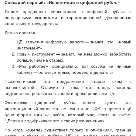
Сценарий первый: «Инвестиции в цифровой рубль»
Людям предлагают «инвестиции в цифровой рубль» с
регулярными выплатами и гарантированной доходностью
«под крылом государства».
Логика простая:
ЦБ запустил цифровую валюту — ​значит, это «новый
инструмент».
Новый инструмент — ​значит, на нём можно заработать
больше, чем на старых.
«Мы работаем официально, вот ссылка на личный
кабинет — ​остаётся только перевести деньги…»
Психологически это продолжение старых схем с
псевдокриптой. Отличие в том, что теперь легенда
подкреплена реальным законом и пресс-релизами ЦБ.
Фактически цифровой рубль нельзя купить как
инвестиционный актив: это не токен и не ЦФА, а просто ещё
одна форма того же рубля, который уже лежит на счёте.
ЦБпрямо подчёркивает это в своих разъяснениях.
Но когда кошелёк существует только в описаниях, граница
между «цифровым рублём ЦБ» и любым маркетинговым