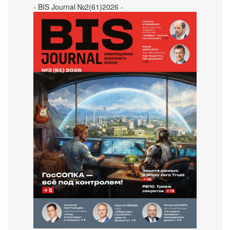
- BIS Journal №2(61)2026 -