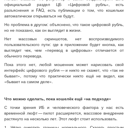
официальный раздел ЦБ «Цифровой рубль», есть
разъяснения и FAQ, есть публикации о том, что кошельки
автоматически открываться не будут.
Но проблема в другом: объяснено, что такое цифровой рубль,
но не показано, как он выглядит в жизни.
Нет массовых скриншотов, нет воспроизводимого
пользовательского пути: где в приложении будет кнопка, как
выглядит чек, чем «перевод в цифровых» отличается от
обычного перевода.
Пока этого нет, любой мошенник может нарисовать свой
интерфейс цифрового рубля — ​и никто не скажет, что «так не
бывает», потому что практически никто ещё не видел, как
«бывает на самом деле».
Что можно сделать, пока кошелёк ещё «на подходе»
С точки зрения ИБ и человеческого фактора у нас есть
временной люфт — ​пилот расширяется, массовое внедрение
растянуто на несколько лет. Этот люфт стоит использовать.
1. Чётко очертить границы нормального. Сказать простым