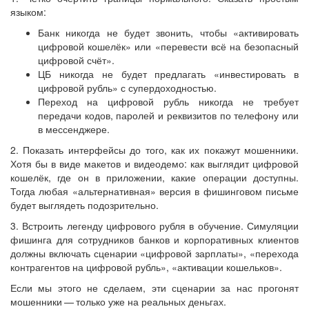
языком:
Банк никогда не будет звонить, чтобы «активировать
цифровой кошелёк» или «перевести всё на безопасный
цифровой счёт».
ЦБ никогда не будет предлагать «инвестировать в
цифровой рубль» с супердоходностью.
Переход на цифровой рубль никогда не требует
передачи кодов, паролей и реквизитов по телефону или
в мессенджере.
2. Показать интерфейсы до того, как их покажут мошенники.
Хотя бы в виде макетов и видеодемо: как выглядит цифровой
кошелёк, где он в приложении, какие операции доступны.
Тогда любая «альтернативная» версия в фишинговом письме
будет выглядеть подозрительно.
3. Встроить легенду цифрового рубля в обучение. Симуляции
фишинга для сотрудников банков и корпоративных клиентов
должны включать сценарии «цифровой зарплаты», «перехода
контрагентов на цифровой рубль», «активации кошельков».
Если мы этого не сделаем, эти сценарии за нас прогонят
мошенники — ​только уже на реальных деньгах.