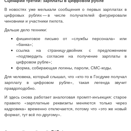
Сценарий третий: зарплаты в цифровом рубле
В новостях уже мелькали сообщения о первых зарплатах в
цифровых рублях — ​в числе получателей фигурировали
чиновники и участники пилота.
Дальше дело техники:
фишинговое письмо от «службы персонала» или
«банка»;
ссылка на страницу-двойник с предложением
«подтвердить согласие на получение зарплаты в
цифровом рубле»;
форма, собирающая логины, пароли, СМС-коды.
Для человека, который слышал, что «кто-то в Госдуме получал
зарплату в цифровом рубле», такая легенда звучит
правдоподобно.
И здесь снова работает аналоговая промпт-инъекция: старое
правило «зарплатные реквизиты меняются только через
кадровика» временно отключается, потому что «это же новый
формат, тут всё по-другому».