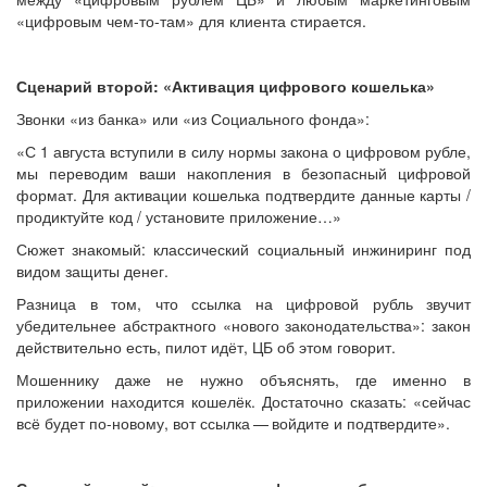
«цифровым чем-то-там» для клиента стирается.
Сценарий второй: «Активация цифрового кошелька»
Звонки «из банка» или «из Социального фонда»:
«С 1 августа вступили в силу нормы закона о цифровом рубле,
мы переводим ваши накопления в безопасный цифровой
формат. Для активации кошелька подтвердите данные карты /
продиктуйте код / установите приложение…»
Сюжет знакомый: классический социальный инжиниринг под
видом защиты денег.
Разница в том, что ссылка на цифровой рубль звучит
убедительнее абстрактного «нового законодательства»: закон
действительно есть, пилот идёт, ЦБ об этом говорит.
Мошеннику даже не нужно объяснять, где именно в
приложении находится кошелёк. Достаточно сказать: «сейчас
всё будет по-новому, вот ссылка — ​войдите и подтвердите».